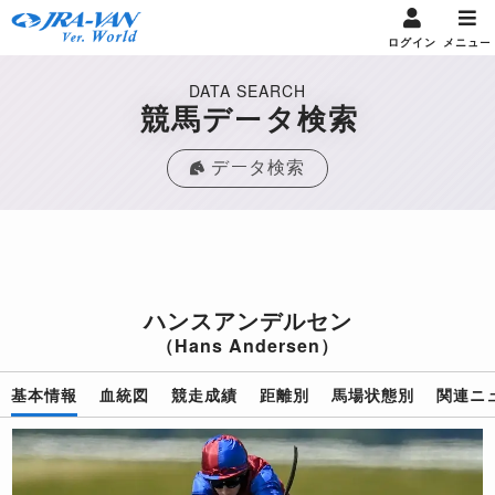
ログイン
メニュー
DATA SEARCH
競馬データ検索
データ検索
ハンスアンデルセン
（Hans Andersen）
基本情報
血統図
競走成績
距離別
馬場状態別
関連ニ