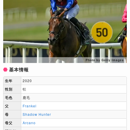
Photo by Getty Images
基本情報
生年
2020
性別
牡
毛色
鹿毛
父
Frankel
母
Shadow Hunter
母父
Arcano