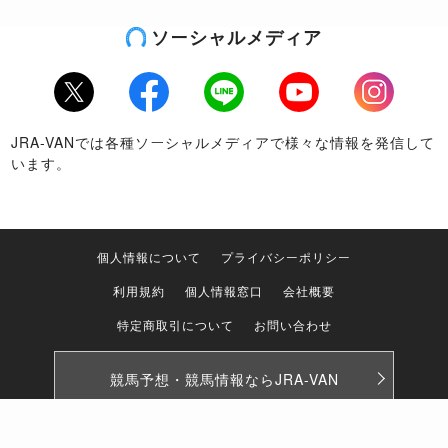
ソーシャルメディア
Twitter
Facebook
LINE
Youtube
Instagram
JRA-VANでは各種ソーシャルメディアで様々な情報を発信して
います。
個人情報について
プライバシーポリシー
利用規約
個人情報窓口
会社概要
特定商取引について
お問い合わせ
競馬予想・競馬情報なら
JRA-VAN
© 2026 JRA SYSTEM SERVICE CO.,LTD. All rights reserved.
Photo by getty Images