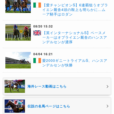
【愛チャンピオンS】6連覇狙うオブラ
イエン厩舎4頭の鞍上も明らかに…ム
ーア騎手はロダン
08/20 15:32
【英インターナショナルS】ペースメ
ーカーはオブライエン厩舎のハンスア
ンデルセンが濃厚
04/04 16:21
愛2000ギニートライアルS、ハンスア
ンデルセンが快勝
海外レース動画はこちら
伝説の名馬ページはこちら