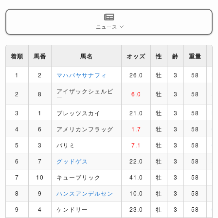
ニュース
着順
馬番
馬名
オッズ
性
齢
重量
1
2
マハバヤサナフィ
26.0
牡
3
58
M
アイザックシェルビ
2
8
6.0
牡
3
58
S
ー
3
1
ブレッツスカイ
21.0
牡
3
58
M
4
6
アメリカンフラッグ
1.7
牡
3
58
C
5
3
バリミ
7.1
牡
3
58
C
6
7
グッドゲス
22.0
牡
3
58
S
7
10
キューブリック
41.0
牡
3
58
I
8
9
ハンスアンデルセン
10.0
牡
3
58
R
9
4
ケンドリー
23.0
牡
3
58
O