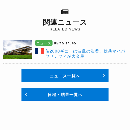
関連ニュース
RELATED NEWS
ニュース
05/15 11:45
仏2000ギニーは波乱の決着、伏兵マハバ
ヤサナフィが大金星
ニュース一覧へ
日程・結果一覧へ