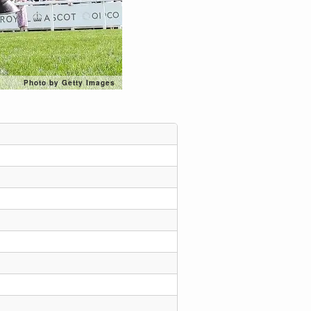
Photo by Getty Images