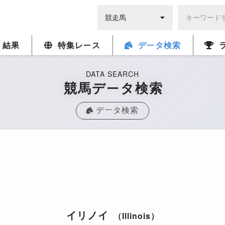
・結果
特集レース
データ検索
DATA SEARCH
競馬データ検索
データ検索
イリノイ
（Illinois）