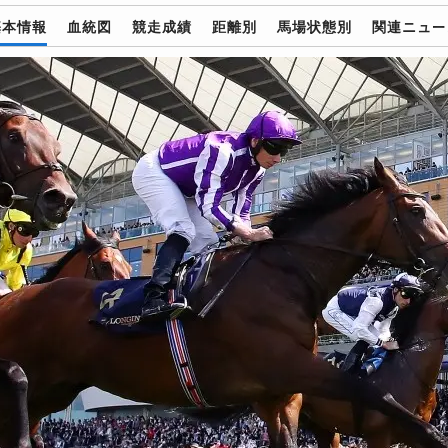
基本情報
血統図
競走成績
距離別
馬場状態別
関連ニュー