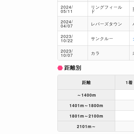
2024/
リングフィール
05/11
ド
2024/
レパーズタウン
04/07
2023/
サンクルー
10/22
2023/
カラ
10/07
距離別
距離
1着
～1400m
1401m～1800m
1801m～2100m
2101m～