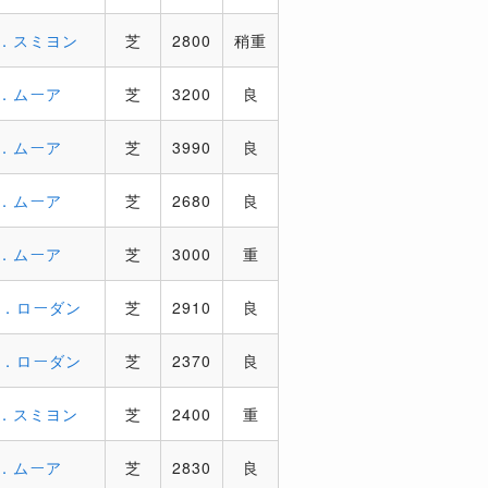
C．スミヨン
芝
2800
稍重
R．ムーア
芝
3200
良
R．ムーア
芝
3990
良
R．ムーア
芝
2680
良
R．ムーア
芝
3000
重
W．ローダン
芝
2910
良
W．ローダン
芝
2370
良
C．スミヨン
芝
2400
重
R．ムーア
芝
2830
良