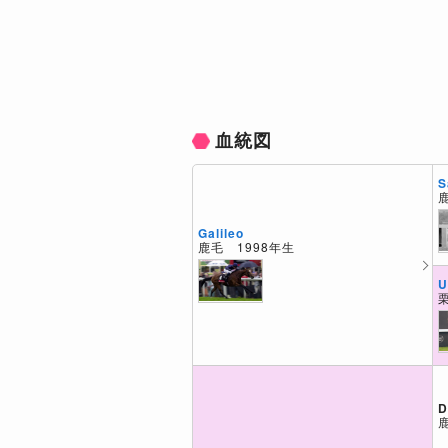
血統図
S
Galileo
鹿毛 1998年生
U
D