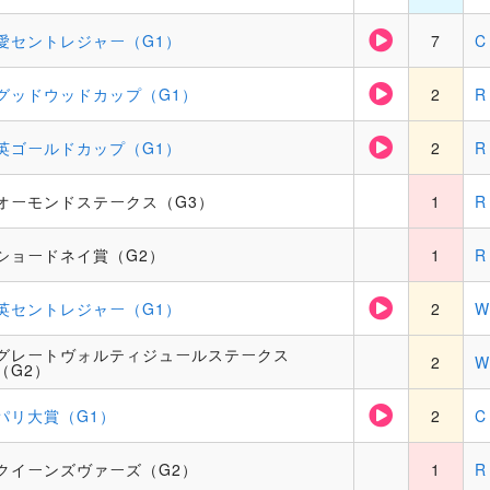
愛セントレジャー（G1）
7
グッドウッドカップ（G1）
2
英ゴールドカップ（G1）
2
オーモンドステークス（G3）
1
ショードネイ賞（G2）
1
英セントレジャー（G1）
2
グレートヴォルティジュールステークス
2
（G2）
パリ大賞（G1）
2
クイーンズヴァーズ（G2）
1