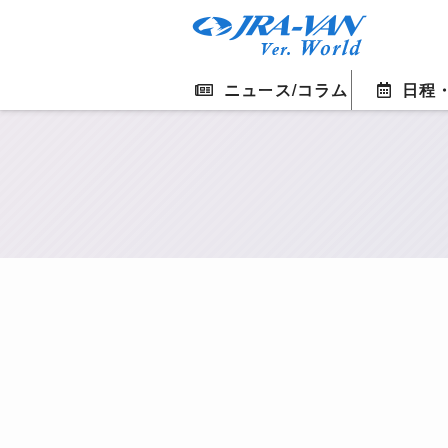
ニュース/コラム
日程