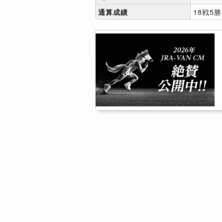
通算成績
18戦5勝[