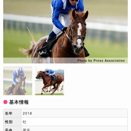
Photo by Press Association
基本情報
生年
2018
性別
牡
毛色
栗毛