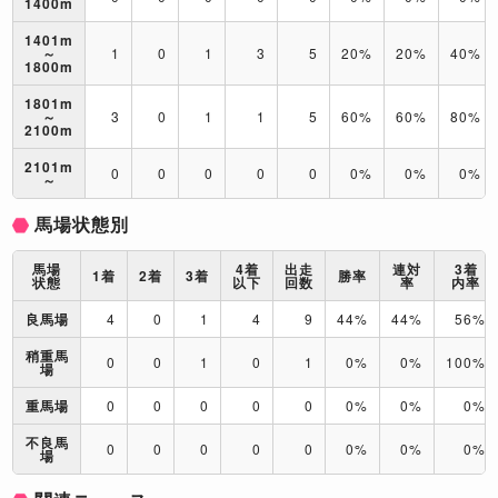
1400m
1401m
～
1
0
1
3
5
20%
20%
40%
1800m
1801m
～
3
0
1
1
5
60%
60%
80%
2100m
2101m
0
0
0
0
0
0%
0%
0%
～
馬場状態別
馬場
4着
出走
連対
3着
1着
2着
3着
勝率
状態
以下
回数
率
内率
良馬場
4
0
1
4
9
44%
44%
56%
稍重馬
0
0
1
0
1
0%
0%
100%
場
重馬場
0
0
0
0
0
0%
0%
0%
不良馬
0
0
0
0
0
0%
0%
0%
場