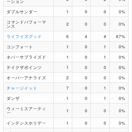
ーション
ダブルサンダー
1
0
0
0%
コマンドパフォーマ
2
0
0
0%
ンス
ライフイズグッド
6
4
4
67%
コンフォート
1
0
1
0%
ネバーサプライズド
1
0
1
0%
テイクザポインツ
1
0
0
0%
オーバーアナライズ
2
0
0
0%
チャージイット
7
0
1
0%
ダンザ
1
0
1
0%
ウィーミスアーティ
1
0
0
0%
ー
インテンスホリデー
1
0
0
0%