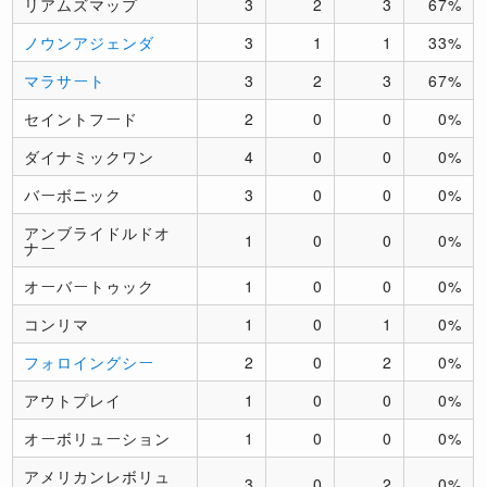
リアムズマップ
3
2
3
67%
ノウンアジェンダ
3
1
1
33%
マラサート
3
2
3
67%
セイントフード
2
0
0
0%
ダイナミックワン
4
0
0
0%
バーボニック
3
0
0
0%
アンブライドルドオ
1
0
0
0%
ナー
オーバートゥック
1
0
0
0%
コンリマ
1
0
1
0%
フォロイングシー
2
0
2
0%
アウトプレイ
1
0
0
0%
オーボリューション
1
0
0
0%
アメリカンレボリュ
3
0
2
0%