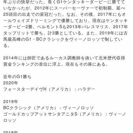
年ぶりの快挙だった。長くG1ケンタッキーダービーに勝てて
いなかったが、2012年にスーパーセーヴァーで初制覇。延べ
25頭目の出走での栄冠だった。なお、その後、2017年にもオ
ールウェイズドリーミングで優勝しており、現在はケンタッキ
ーダービー2勝。ベルモントSも2013年パレスマリス、2017年
タップリットで勝ち、計3勝としている。また、2019年には古
馬最高峰のG1・BCクラシックをヴィーノロッソで制してい
る。
2014年には師匠であるルーカス調教師を抜いて北米歴代収得
賞金ランキングの首位に浮上。現在もその座にある。
近年のG1勝ち
2020年
フォースターデイヴH（アメリカ）：ハラデー
2019年
BCクラシック（アメリカ）：ヴィーノロッソ
ゴールドカップアットサンタアニタS（アメリカ）：ヴィーノ
ロッソ
2018年