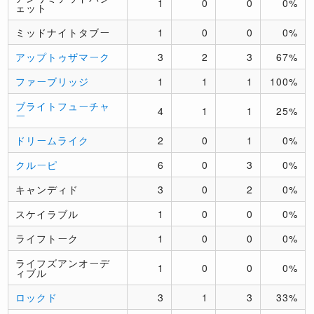
1
0
0
0%
ェット
ミッドナイトタブー
1
0
0
0%
アップトゥザマーク
3
2
3
67%
ファーブリッジ
1
1
1
100%
ブライトフューチャ
4
1
1
25%
ー
ドリームライク
2
0
1
0%
クルーピ
6
0
3
0%
キャンディド
3
0
2
0%
スケイラブル
1
0
0
0%
ライフトーク
1
0
0
0%
ライフズアンオーデ
1
0
0
0%
ィブル
ロックド
3
1
3
33%