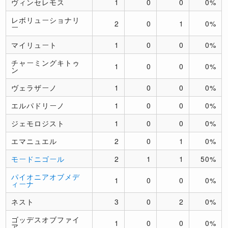
ヴィンセレモス
1
0
0
0%
レボリューショナリ
2
0
1
0%
ー
マイリュート
1
0
0
0%
チャーミングキトゥ
1
0
0
0%
ン
ヴェラザーノ
1
0
0
0%
エルパドリーノ
1
0
0
0%
ジェモロジスト
1
0
0
0%
エマニュエル
2
0
1
0%
モードニゴール
2
1
1
50%
パイオニアオブメデ
1
0
0
0%
ィーナ
ネスト
3
0
2
0%
ゴッデスオブファイ
1
0
0
0%
ア