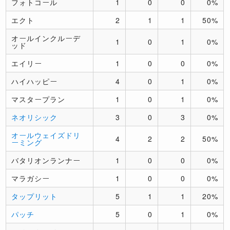
フォトコール
1
0
0
0%
エクト
2
1
1
50%
オールインクルーデ
1
0
1
0%
ッド
エイリー
1
0
0
0%
ハイハッピー
4
0
1
0%
マスタープラン
1
0
1
0%
ネオリシック
3
0
3
0%
オールウェイズドリ
4
2
2
50%
ーミング
バタリオンランナー
1
0
0
0%
マラガシー
1
0
0
0%
タップリット
5
1
1
20%
パッチ
5
0
1
0%