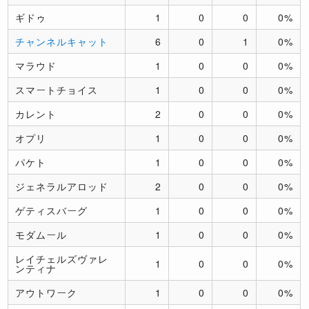
ギドゥ
1
0
0
0%
チャンネルキャット
6
0
1
0%
マラウド
1
0
0
0%
スマートチョイス
1
0
0
0%
カレント
2
0
0
0%
オプリ
1
0
0
0%
パケト
1
0
0
0%
ジェネラルアロッド
2
0
0
0%
ゲティスバーグ
1
0
0
0%
モダムール
1
0
0
0%
レイチェルズヴァレ
1
0
0
0%
ンティナ
アウトワーク
1
0
0
0%