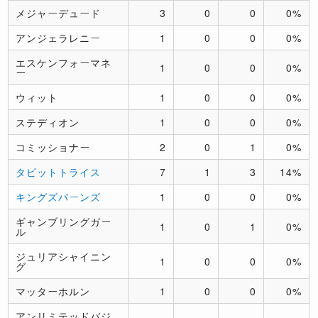
メジャーデュード
3
0
0
0%
アンジェラレニー
1
0
0
0%
エスケンフォーマネ
1
0
0
0%
ー
ウィット
1
0
0
0%
ステディオン
1
0
0
0%
コミッショナー
2
0
1
0%
タピットトライス
7
1
3
14%
キングズバーンズ
1
0
0
0%
ギャンブリングガー
1
0
1
0%
ル
ジュリアシャイニン
1
0
0
0%
グ
マッターホルン
1
0
0
0%
アンリミテッドバジ