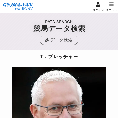
ログイン
メニュー
DATA SEARCH
競馬データ検索
データ検索
T．プレッチャー