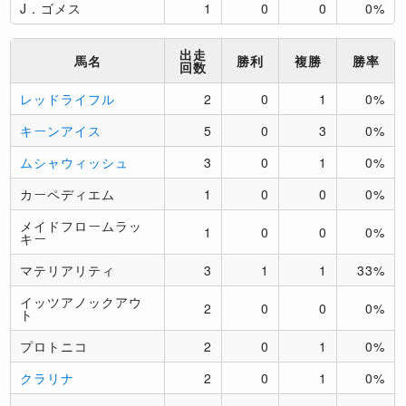
J．ゴメス
1
0
0
0%
出走
馬名
勝利
複勝
勝率
回数
レッドライフル
2
0
1
0%
キーンアイス
5
0
3
0%
ムシャウィッシュ
3
0
1
0%
カーペディエム
1
0
0
0%
メイドフロームラッ
1
0
0
0%
キー
マテリアリティ
3
1
1
33%
イッツアノックアウ
2
0
0
0%
ト
プロトニコ
2
0
1
0%
クラリナ
2
0
1
0%