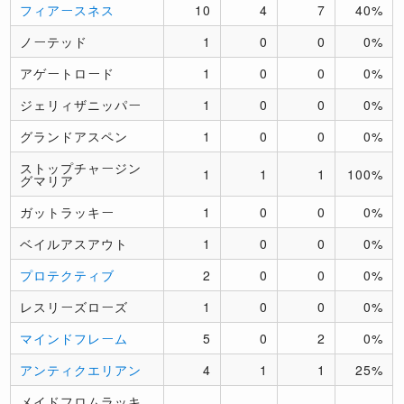
フィアースネス
10
4
7
40%
ノーテッド
1
0
0
0%
アゲートロード
1
0
0
0%
ジェリィザニッパー
1
0
0
0%
グランドアスペン
1
0
0
0%
ストップチャージン
1
1
1
100%
グマリア
ガットラッキー
1
0
0
0%
ベイルアスアウト
1
0
0
0%
プロテクティブ
2
0
0
0%
レスリーズローズ
1
0
0
0%
マインドフレーム
5
0
2
0%
アンティクエリアン
4
1
1
25%
メイドフロムラッキ