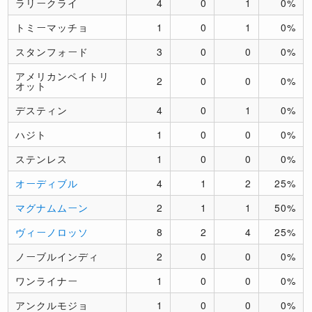
ラリークライ
4
0
1
0%
トミーマッチョ
1
0
1
0%
スタンフォード
3
0
0
0%
アメリカンペイトリ
2
0
0
0%
オット
デスティン
4
0
1
0%
ハジト
1
0
0
0%
ステンレス
1
0
0
0%
オーディブル
4
1
2
25%
マグナムムーン
2
1
1
50%
ヴィーノロッソ
8
2
4
25%
ノーブルインディ
2
0
0
0%
ワンライナー
1
0
0
0%
アンクルモジョ
1
0
0
0%