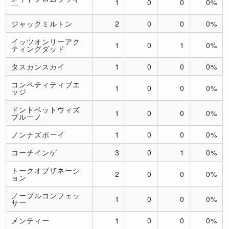
1
0
0
0%
ー
ジャックミルトン
2
0
0
0%
イッツオンリーアク
1
0
1
0%
ティングダッド
タスカンスカイ
1
0
0
0%
コンペティティブエ
1
0
0
0%
ッジ
ドントベットウィズ
1
0
0
0%
ブルーノ
ノンナズボーイ
1
0
0
0%
コーチインゲ
3
0
1
0%
トークオブザネーシ
2
0
0
0%
ョン
ノーブルコンフェッ
1
0
0
0%
サー
メンティー
1
0
0
0%