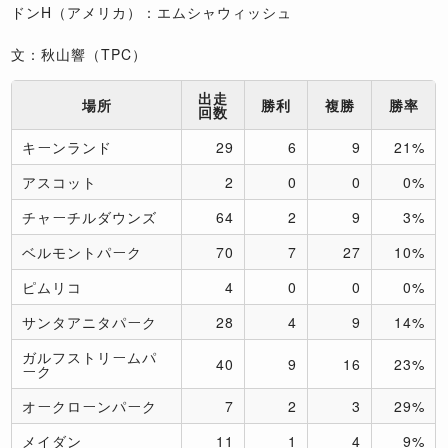
ドンH（アメリカ）：エムシャウィッシュ
文：秋山響（TPC）
出走
場所
勝利
複勝
勝率
回数
キーンランド
29
6
9
21%
アスコット
2
0
0
0%
チャーチルダウンズ
64
2
9
3%
ベルモントパーク
70
7
27
10%
ピムリコ
4
0
0
0%
サンタアニタパーク
28
4
9
14%
ガルフストリームパ
40
9
16
23%
ーク
オークローンパーク
7
2
3
29%
メイダン
11
1
4
9%