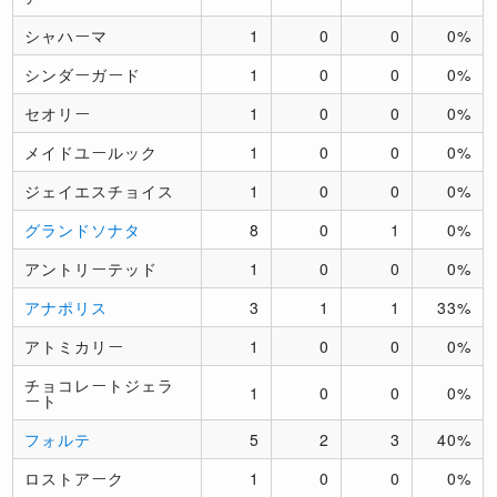
シャハーマ
1
0
0
0%
シンダーガード
1
0
0
0%
セオリー
1
0
0
0%
メイドユールック
1
0
0
0%
ジェイエスチョイス
1
0
0
0%
グランドソナタ
8
0
1
0%
アントリーテッド
1
0
0
0%
アナポリス
3
1
1
33%
アトミカリー
1
0
0
0%
チョコレートジェラ
1
0
0
0%
ート
フォルテ
5
2
3
40%
ロストアーク
1
0
0
0%