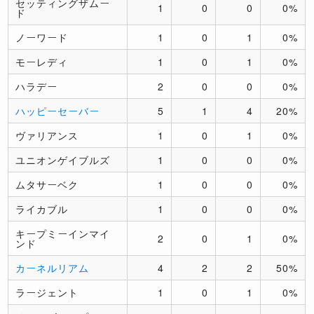
セッティングザムー
1
0
0
0%
ド
ノーワード
1
0
1
0%
モーレディ
1
0
1
0%
ハラデー
2
0
0
0%
ハッピーセーバー
5
1
4
20%
ヴァリアンス
1
0
1
0%
ユニオンゲイブルズ
1
0
0
0%
ムタサーベク
1
0
0
0%
ライカブル
1
0
0
0%
キープミーインマイ
2
0
1
0%
ンド
カーネルリアム
4
2
2
50%
ラージェント
1
0
1
0%