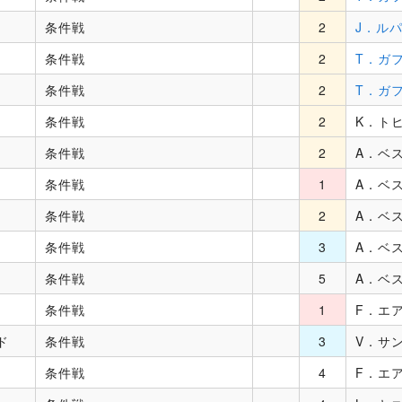
条件戦
2
J．ル
条件戦
2
T．ガ
条件戦
2
T．ガ
条件戦
2
K．ト
条件戦
2
A．ベ
条件戦
1
A．ベ
条件戦
2
A．ベ
条件戦
3
A．ベ
条件戦
5
A．ベ
条件戦
1
F．エ
ド
条件戦
3
V．サ
条件戦
4
F．エ