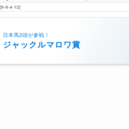
9-9-4-12]
日本馬2頭が参戦！
ジャックルマロワ賞