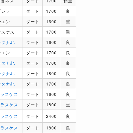
ニョネス
ダート
1700
稍重
ブレラ
ダート
1700
良
ーエン
ダート
1600
重
ァスケス
ダート
1700
重
タナJr.
ダート
1600
良
ーエン
ダート
1700
良
タナJr.
ダート
1700
良
タナJr.
ダート
1800
良
タナJr.
ダート
1700
良
ェラスケス
ダート
1600
良
ェラスケス
ダート
1800
重
ェラスケス
ダート
2400
良
ェラスケス
ダート
1800
良