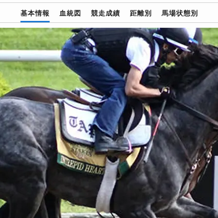
基本情報
血統図
競走成績
距離別
馬場状態別