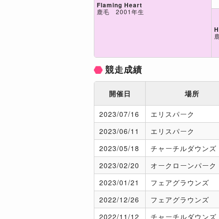
Flaming Heart
鹿毛 2001年生
H
競走成績
開催日
場所
2023/
07/16
エリスパーク
2023/
06/11
エリスパーク
2023/
05/18
チャーチルダウンズ
2023/
02/20
オークローンパーク
2023/
01/21
フェアグラウンズ
2022/
12/26
フェアグラウンズ
2022/
11/12
チャーチルダウンズ