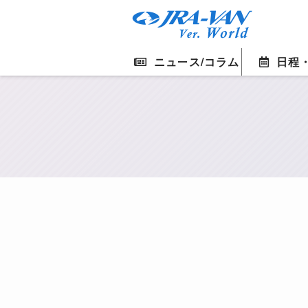
ニュース/コラム
日程