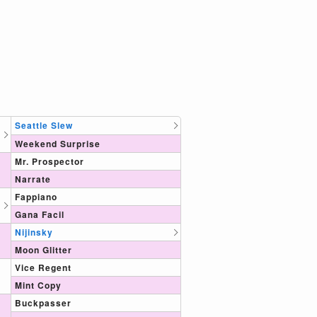
Seattle Slew
Weekend Surprise
Mr. Prospector
Narrate
Fappiano
Gana Facil
Nijinsky
Moon Glitter
Vice Regent
Mint Copy
Buckpasser