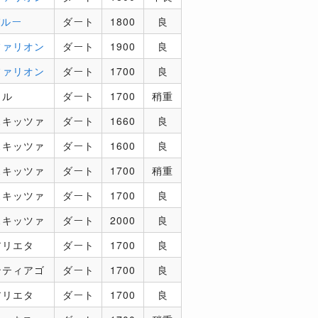
パルー
ダート
1800
良
ファリオン
ダート
1900
良
ファリオン
ダート
1700
良
ヒル
ダート
1700
稍重
スキッツァ
ダート
1660
良
スキッツァ
ダート
1600
良
スキッツァ
ダート
1700
稍重
スキッツァ
ダート
1700
良
スキッツァ
ダート
2000
良
アリエタ
ダート
1700
良
ンティアゴ
ダート
1700
良
アリエタ
ダート
1700
良