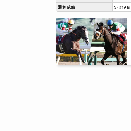
通算成績
34戦9勝[