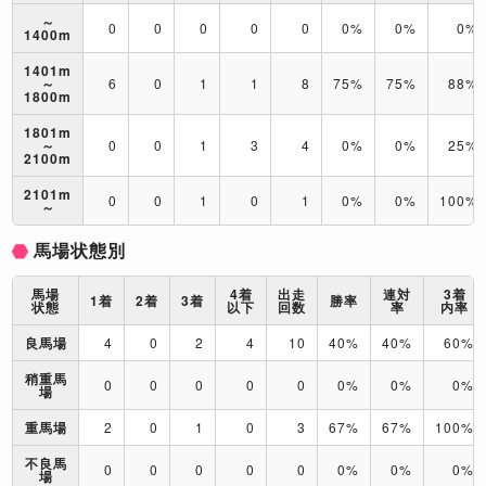
～
0
0
0
0
0
0%
0%
0%
1400m
1401m
～
6
0
1
1
8
75%
75%
88%
1800m
1801m
～
0
0
1
3
4
0%
0%
25%
2100m
2101m
0
0
1
0
1
0%
0%
100%
～
馬場状態別
馬場
4着
出走
連対
3着
1着
2着
3着
勝率
状態
以下
回数
率
内率
良馬場
4
0
2
4
10
40%
40%
60%
稍重馬
0
0
0
0
0
0%
0%
0%
場
重馬場
2
0
1
0
3
67%
67%
100%
不良馬
0
0
0
0
0
0%
0%
0%
場