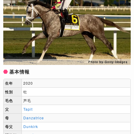
Photo by Getty Images
基本情報
生年
2020
性別
牡
毛色
芦毛
父
Tapit
母
Danzatrice
母父
Dunkirk