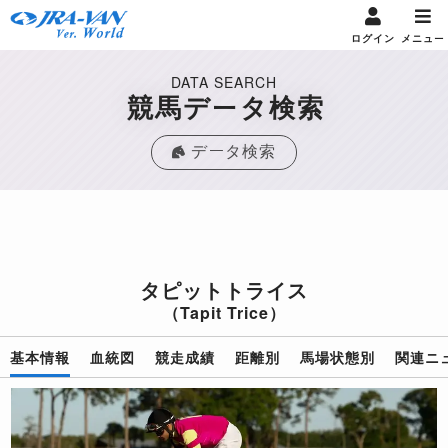
ログイン
メニュー
DATA SEARCH
競馬データ検索
データ検索
タピットトライス
（Tapit Trice）
基本情報
血統図
競走成績
距離別
馬場状態別
関連ニ