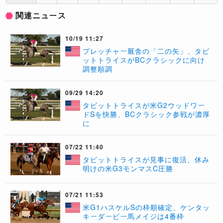
関連ニュース
10/19 11:27
プレッチャー厩舎の「二の矢」、タピ
ットトライスがBCクラシックに向け
調整順調
09/29 14:20
タピットトライスが米G2ウッドワー
ドSを快勝、BCクラシック参戦が濃厚
に
07/22 11:40
​タピットトライスが見事に復活、休み
明けの米G3モンマスC圧勝
07/21 11:53
米G1ハスケルSの枠順確定、ケンタッ
キーダービー馬メイジは4番枠