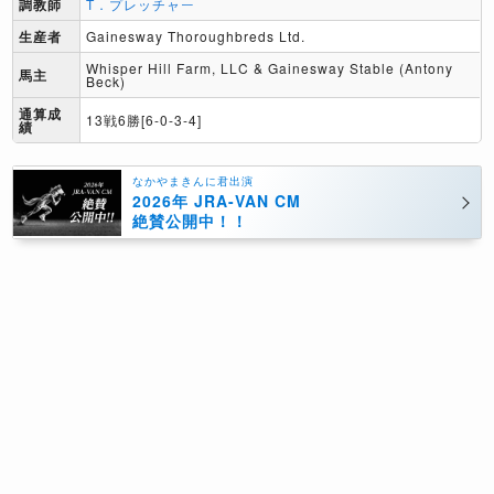
調教師
T．プレッチャー
生産者
Gainesway Thoroughbreds Ltd.
Whisper Hill Farm, LLC & Gainesway Stable (Antony
馬主
Beck)
通算成
13戦6勝[6-0-3-4]
績
なかやまきんに君出演
2026年 JRA-VAN CM
絶賛公開中！！