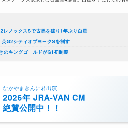
G2レノックスSで古馬を破り1年ぶり白星
、英G2シティオブヨークSを制す
きのキングゴールドがG1初制覇
なかやまきんに君出演
2026年 JRA-VAN CM
絶賛公開中！！