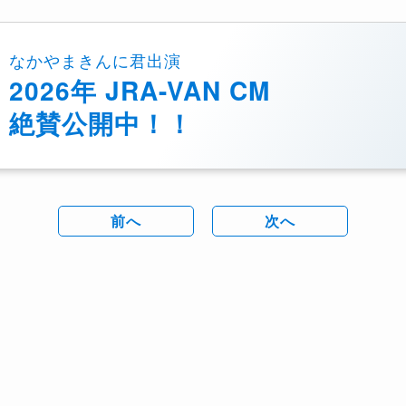
なかやまきんに君出演
2026年 JRA-VAN CM
絶賛公開中！！
前へ
次へ