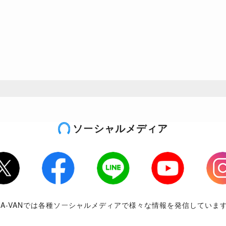
ソーシャルメディア
tter
Facebook
LINE
Youtube
Inst
RA-VANでは各種ソーシャルメディアで様々な情報を発信していま