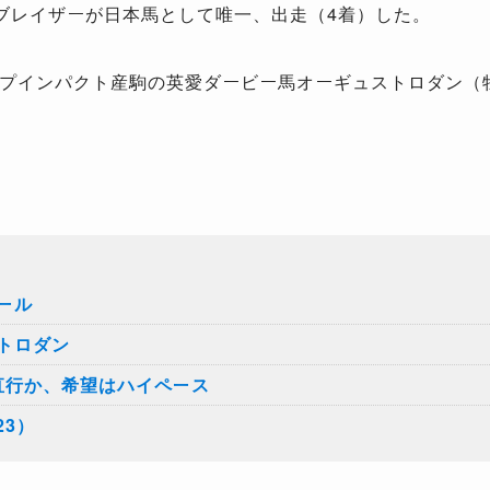
ブレイザーが日本馬として唯一、出走（4着）した。
プインパクト産駒の英愛ダービー馬オーギュストロダン（牡
ール
トロダン
直行か、希望はハイペース
23）