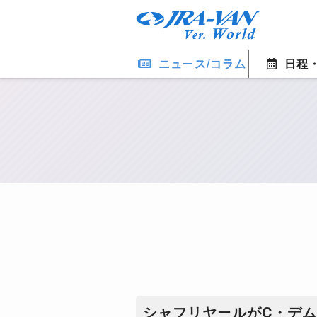
ニュース/コラム
日程
シャフリヤールがC・デ