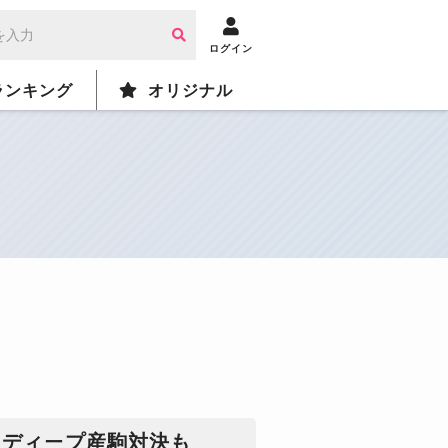
ログイン
ランキング
オリジナル
とディープ産駒対決も