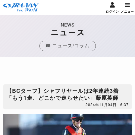
ログイン
メニュー
NEWS
ニュース
ニュース/コラム
【BCターフ】シャフリヤールは2年連続3着
「もう1走、どこかで走らせたい」藤原英師
2024年11月04日 16:37