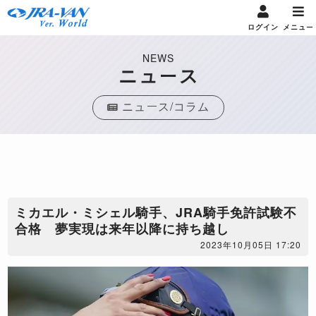
ログイン
メニュー
NEWS
ニュース
ニュース/コラム
ミカエル・ミシェル騎手、JRA騎手免許試験不
合格 夢実現は来年以降に持ち越し
2023年10月05日 17:20