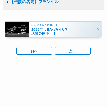
【伝説の名馬】フランケル
なかやまきんに君出演
2026年 JRA-VAN CM
絶賛公開中！！
前へ
次へ