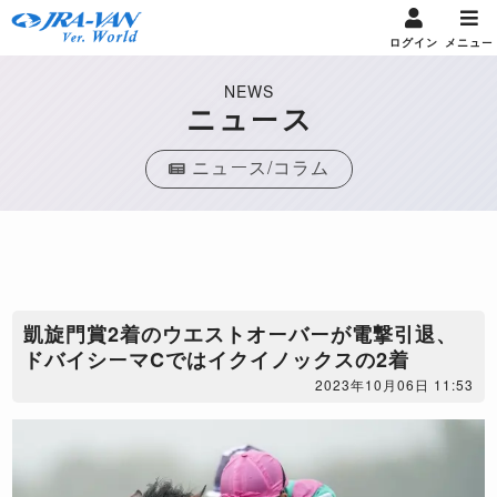
ログイン
メニュー
NEWS
ニュース
ニュース/コラム
凱旋門賞2着のウエストオーバーが電撃引退、
ドバイシーマCではイクイノックスの2着
2023年10月06日 11:53