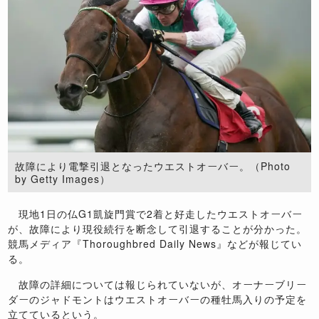
故障により電撃引退となったウエストオーバー。（Photo
by Getty Images）
現地1日の仏G1凱旋門賞で2着と好走したウエストオーバー
が、故障により現役続行を断念して引退することが分かった。
競馬メディア『Thoroughbred Daily News』などが報じてい
る。
故障の詳細については報じられていないが、オーナーブリー
ダーのジャドモントはウエストオーバーの種牡馬入りの予定を
立てているという。