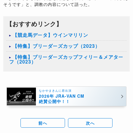
そうです」と、調教の内容について語った。
【おすすめリンク】
【競走馬データ】ウインマリリン
【特集】ブリーダーズカップ（2023）
【特集】ブリーダーズカップフィリー＆メアター
フ（2023）
なかやまきんに君出演
2026年 JRA-VAN CM
絶賛公開中！！
前へ
次へ