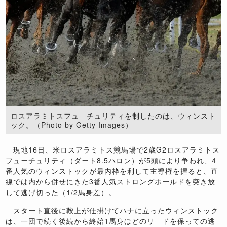
ロスアラミトスフューチュリティを制したのは、ウィンスト
ック。（Photo by Getty Images）
現地16日、米ロスアラミトス競馬場で2歳G2ロスアラミトス
フューチュリティ（ダート8.5ハロン）が5頭により争われ、4
番人気のウィンストックが最内枠を利して主導権を握ると、直
線では内から併せにきた3番人気ストロングホールドを突き放
して逃げ切った（1/2馬身差）。
スタート直後に鞍上が仕掛けてハナに立ったウィンストック
は、一団で続く後続から終始1馬身ほどのリードを保っての逃