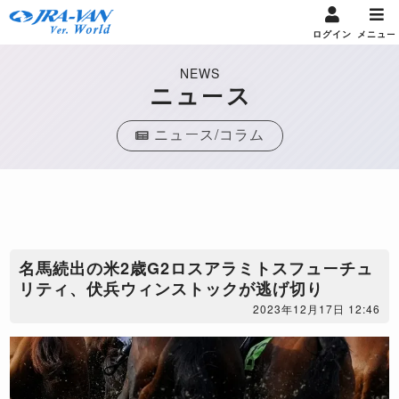
ログイン
メニュー
NEWS
ニュース
ニュース/コラム
名馬続出の米2歳G2ロスアラミトスフューチュ
リティ、伏兵ウィンストックが逃げ切り
2023年12月17日 12:46