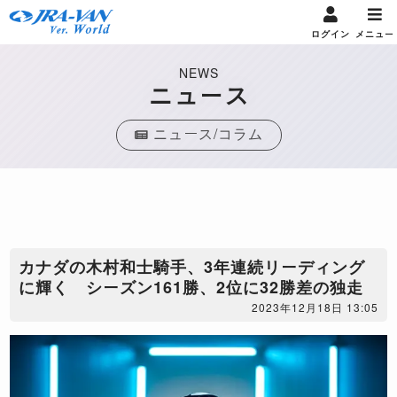
ログイン
メニュー
NEWS
ニュース
ニュース/コラム
カナダの木村和士騎手、3年連続リーディング
に輝く シーズン161勝、2位に32勝差の独走
2023年12月18日 13:05