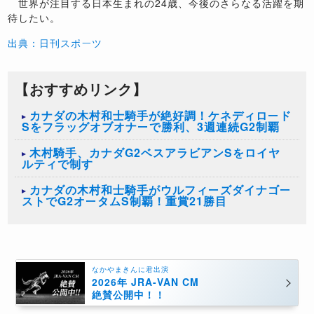
世界が注目する日本生まれの24歳、今後のさらなる活躍を期
待したい。
出典：日刊スポーツ
【おすすめリンク】
カナダの木村和士騎手が絶好調！ケネディロード
Sをフラッグオブオナーで勝利、3週連続G2制覇
木村騎手、カナダG2ベスアラビアンSをロイヤ
ルティで制す
カナダの木村和士騎手がウルフィーズダイナゴー
ストでG2オータムS制覇！重賞21勝目
なかやまきんに君出演
2026年 JRA-VAN CM
絶賛公開中！！