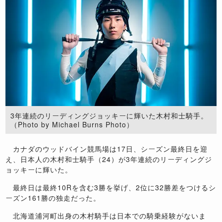
3年連続のリーディングジョッキーに輝いた木村和士騎手。
（Photo by Michael Burns Photo）
カナダのウッドバイン競馬場は17日、シーズン最終日を迎
え、日本人の木村和士騎手（24）が3年連続のリーディングジ
ョッキーに輝いた。
最終日は最終10Rを含む3勝を挙げ、2位に32勝差をつけるシ
ーズン161勝の独走だった。
北海道浦河町出身の木村騎手は日本での騎乗経験がないま