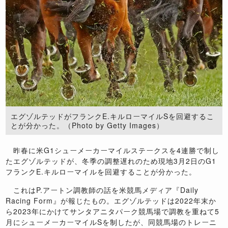
エグゾルテッドがフランクE.キルローマイルSを回避するこ
とが分かった。（Photo by Getty Images）
昨春に米G1シューメーカーマイルステークスを4連勝で制し
たエグゾルテッドが、冬季の調整遅れのため現地3月2日のG1
フランクE.キルローマイルを回避することが分かった。
これはP.アートン調教師の話を米競馬メディア『Daily
Racing Form』が報じたもの。エグゾルテッドは2022年末か
ら2023年にかけてサンタアニタパーク競馬場で調教を重ねて5
月にシューメーカーマイルSを制したが、同競馬場のトレーニ