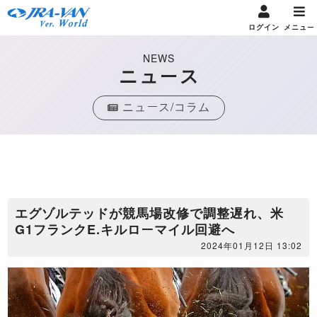
ログイン
メニュー
NEWS
ニュース
ニュース/コラム
エグゾルテッドが競馬場改修で調整遅れ、米
G1フランクE.キルローマイル回避へ
2024年01月12日 13:02