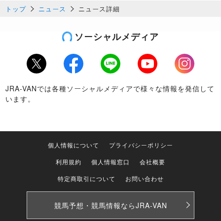
トップ
ニュース
ニュース詳細
ソーシャルメディア
Twitter
Facebook
LINE
Youtube
Instagram
JRA-VANでは各種ソーシャルメディアで様々な情報を発信して
います。
個人情報について
プライバシーポリシー
利用規約
個人情報窓口
会社概要
特定商取引について
お問い合わせ
競馬予想・競馬情報なら
JRA-VAN