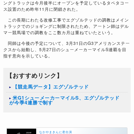
ングトラックは今月後半にオープンを予定しているタペタコー
ス設置のため昨年11月に閉鎖された。
この長期にわたる改修工事でエグゾルテッドの調教はメイン
トラックでのジョギングに制限されたため、アートン師はデル
マー競馬場での調教をここ数カ月は重ねていたという。
同師は今後の予定について、3月31日のG3アメリカンステー
クスから始動し、5月27日のシューメーカーマイルS連覇を目
指す意向を示している。
【おすすめリンク】
【競走馬データ】エグゾルテッド
米G1シューメーカーマイルS、エグゾルテッド
が今季4連勝で制す
なかやまきんに君出演