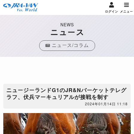
ログイン
メニュー
NEWS
ニュース
ニュース/コラム
ニュージーランドG1のJR&Nバーケットテレグ
ラフ、伏兵マーキュリアルが接戦を制す
2024年01月14日 11:18