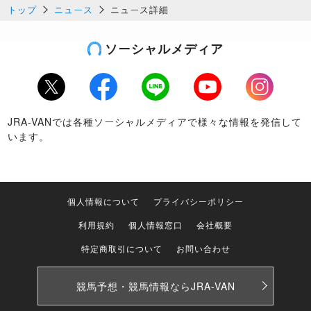
トップ
ニュース
ニュース詳細
ソーシャルメディア
Twitter
Facebook
LINE
Youtube
Instagram
JRA-VANでは各種ソーシャルメディアで様々な情報を発信して
います。
個人情報について
プライバシーポリシー
利用規約
個人情報窓口
会社概要
特定商取引について
お問い合わせ
競馬予想・競馬情報なら
JRA-VAN