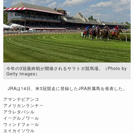
今年の3冠最終戦が開催されるサラトガ競馬場。（Photo by
Getty Images）
JRAは14日、米3冠競走に登録したJRA所属馬を発表した。
アマンテビアンコ
アメリカンランナー
アラレタバシル
イーグルノワール
ウィンドフォール
エイカイソウル