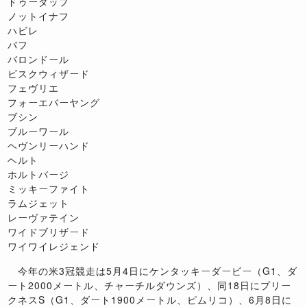
ドゥータップ
ノットイナフ
ハビレ
パフ
バロンドール
ビスクウィザード
フェヴリエ
フォーエバーヤング
ブシン
ブルーワール
ヘヴンリーハンド
ヘルト
ホルトバージ
ミッキーファイト
ラムジェット
レーヴァテイン
ワイドブリザード
ワイワイレジェンド
今年の米3冠競走は5月4日にケンタッキーダービー（G1、ダ
ート2000メートル、チャーチルダウンズ）、同18日にプリー
クネスS（G1、ダート1900メートル、ピムリコ）、6月8日に