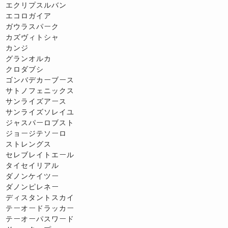
エクリプスルバン
エコロガイア
ガウラスパーク
カズヴィトシャ
カンジ
グランオルカ
クロダブシ
ゴンバデカーブース
サトノフェニックス
サンライズアース
サンライズソレイユ
ジャスパーロブスト
ジョージテソーロ
ストレングス
セレブレイトエール
タイセイリアル
ダノンケイツー
ダノンピレネー
ディスタントスカイ
テーオードラッカー
テーオーパスワード