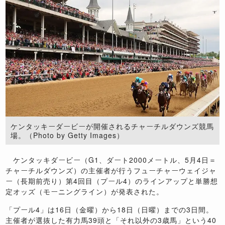
ケンタッキーダービーが開催されるチャーチルダウンズ競馬
場。（Photo by Getty Images）
ケンタッキダービー（G1、ダート2000メートル、5月4日＝
チャーチルダウンズ）の主催者が行うフューチャーウェイジャ
ー（長期前売り）第4回目（プール4）のラインアップと単勝想
定オッズ（モーニングライン）が発表された。
「プール4」は16日（金曜）から18日（日曜）までの3日間。
主催者が選抜した有力馬39頭と「それ以外の3歳馬」という40