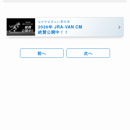
なかやまきんに君出演
2026年 JRA-VAN CM
絶賛公開中！！
前へ
次へ