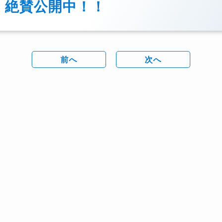
絶賛公開中！！
前へ
次へ