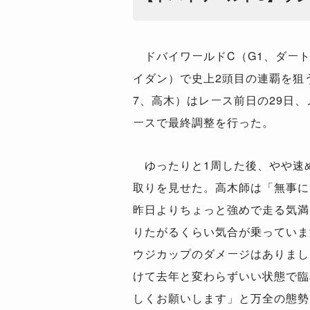
ドバイワールドC（G1、ダート2
イダン）で史上2頭目の連覇を狙
7、高木）はレース前日の29日
ースで最終調整を行った。
ゆったりと1周した後、やや速
取りを見せた。高木師は「無事に
昨日よりちょっと強めで走る気満
りたがるくらい気合が乗っていま
ウジカップのダメージはありまし
けて去年と変わらずいい状態で臨
しくお願いします」と万全の態勢