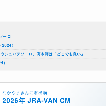
ソーロ
2024）
のウシュバテソーロ、高木師は「どこでも良い」
24）
なかやまきんに君出演
2026年 JRA-VAN CM