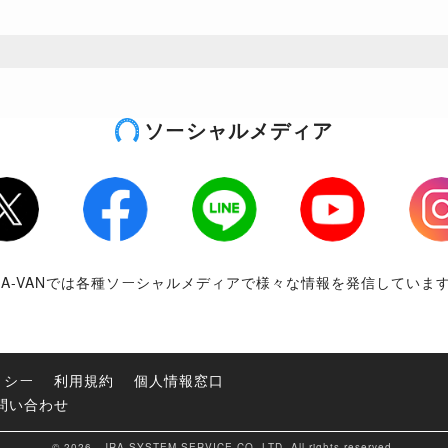
ソーシャルメディア
tter
Facebook
LINE
Youtube
Inst
RA-VANでは各種ソーシャルメディアで様々な情報を発信していま
リシー
利用規約
個人情報窓口
問い合わせ
© 2026 JRA SYSTEM SERVICE CO.,LTD. All rights reserved.