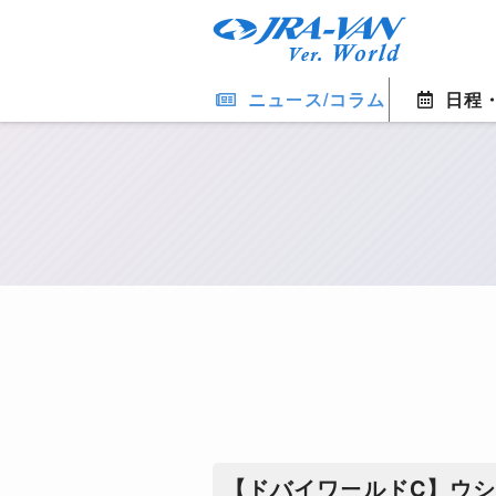
ニュース/コラム
日程
【ドバイワールドC】ウ