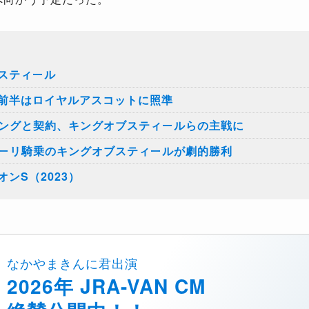
スティール
前半はロイヤルアスコットに照準
シングと契約、キングオブスティールらの主戦に
トーリ騎乗のキングオブスティールが劇的勝利
ンS（2023）
なかやまきんに君出演
2026年 JRA-VAN CM