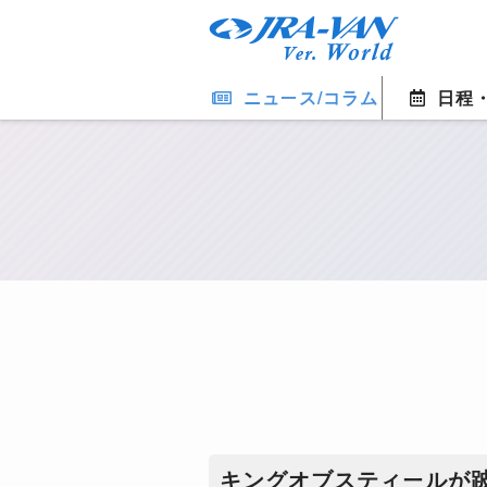
ニュース/コラム
日程
キングオブスティールが