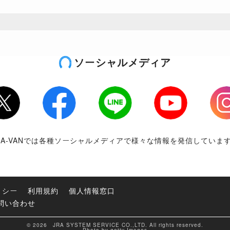
ソーシャルメディア
tter
Facebook
LINE
Youtube
Inst
RA-VANでは各種ソーシャルメディアで様々な情報を発信していま
リシー
利用規約
個人情報窓口
問い合わせ
© 2026 JRA SYSTEM SERVICE CO.,LTD. All rights reserved.
Photo by getty Images