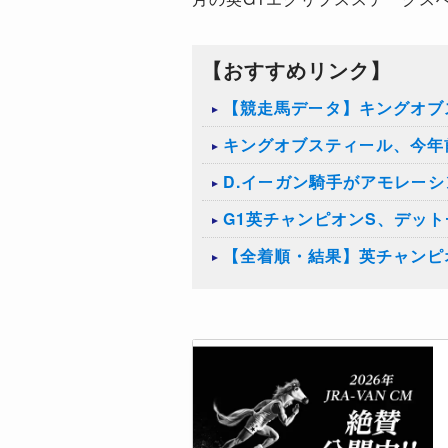
【おすすめリンク】
【競走馬データ】キングオブ
キングオブスティール、今年
D.イーガン騎手がアモレー
G1英チャンピオンS、デッ
【全着順・結果】英チャンピオ