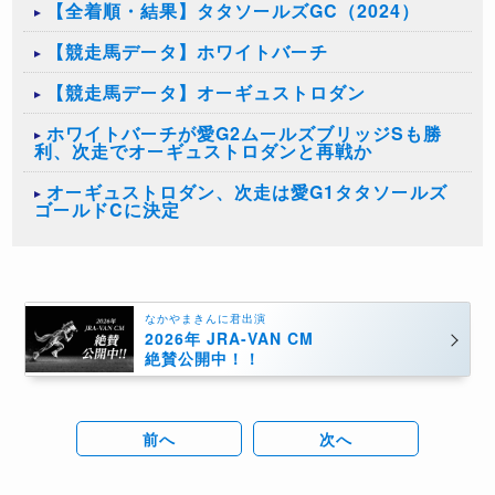
【全着順・結果】タタソールズGC（2024）
【競走馬データ】ホワイトバーチ
【競走馬データ】オーギュストロダン
ホワイトバーチが愛G2ムールズブリッジSも勝
利、次走でオーギュストロダンと再戦か
オーギュストロダン、次走は愛G1タタソールズ
ゴールドCに決定
なかやまきんに君出演
2026年 JRA-VAN CM
絶賛公開中！！
前へ
次へ