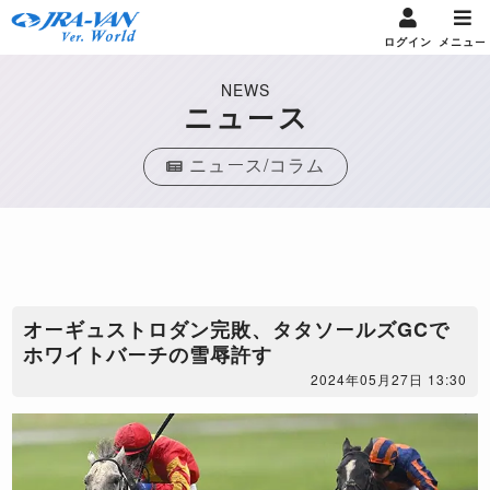
ログイン
メニュー
NEWS
ニュース
ニュース/コラム
​オーギュストロダン完敗、タタソールズGCで
ホワイトバーチの雪辱許す
2024年05月27日 13:30