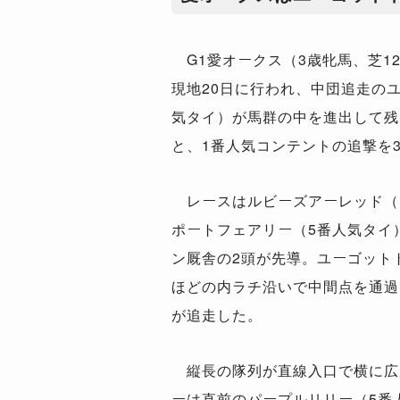
G1愛オークス（3歳牝馬、芝1
現地20日に行われ、中団追走の
気タイ）が馬群の中を進出して残
と、1番人気コンテントの追撃を3
レースはルビーズアーレッド（
ポートフェアリー（5番人気タイ）
ン厩舎の2頭が先導。ユーゴット
ほどの内ラチ沿いで中間点を通過
が追走した。
縦長の隊列が直線入口で横に広
ーは直前のパープルリリー（5番