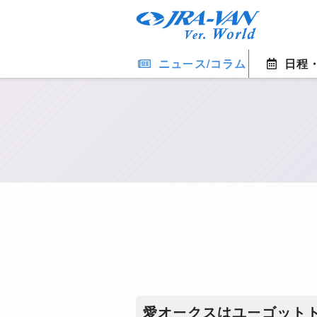
ニュース/コラム
日程
愛オークスはユーゴット