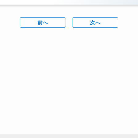
前へ
次へ