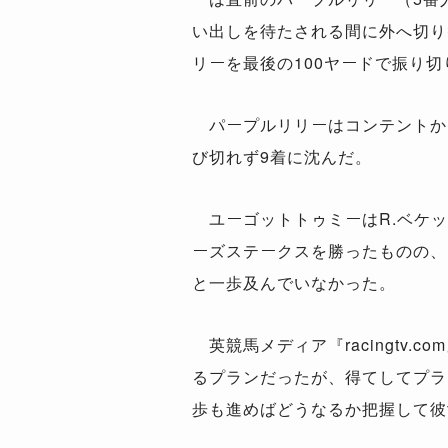
い出しを待たされる間に外へ切り
リーを最後の100ヤードで振り
パープルリリーはコンテントから
び切れず9着に沈んだ。
ユーゴットトゥミーはR.ベケッ
ーズステークスを勝ったものの、
と一歩及んでいなかった。
英競馬メディア『racingtv
るプランだったが、得てしてプラ
歩も進めばどうなるか把握して彼