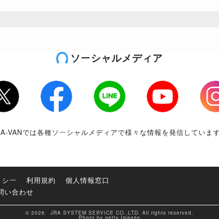
ソーシャルメディア
tter
Facebook
LINE
Youtube
Inst
RA-VANでは各種ソーシャルメディアで様々な情報を発信していま
リシー
利用規約
個人情報窓口
問い合わせ
© 2026 JRA SYSTEM SERVICE CO.,LTD. All rights reserved.
Photo by getty Images