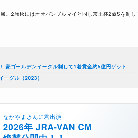
勝。2歳秋にはオオバンブルマイと同じ京王杯2歳Sを制し
！ 豪ゴールデンイーグル制して1着賞金約5億円ゲット
ーグル（2023）
なかやまきんに君出演
2026年 JRA-VAN CM
絶賛公開中！！