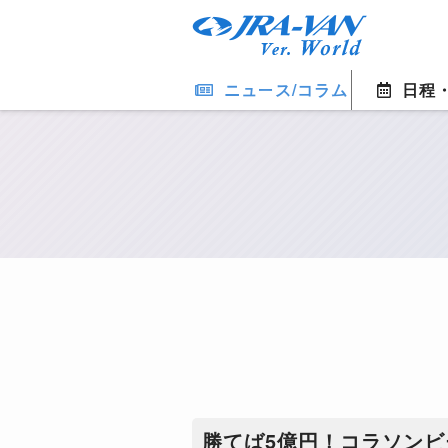
ニュース/コラム
日程
勝てば5億円！コラソン