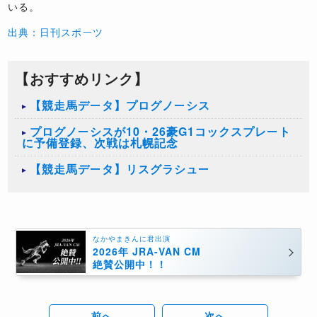
いる。
出典：日刊スポーツ
【おすすめリンク】
【競走馬データ】プログノーシス
プログノーシスが10・26豪G1コックスプレート
に予備登録、次戦は札幌記念
【競走馬データ】リスグラシュー
なかやまきんに君出演
2026年 JRA-VAN CM
絶賛公開中！！
前へ
次へ