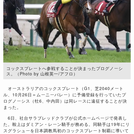
コックスプレートへ参戦することが決まったプログノーシ
ス。（Photo by 山根英一/アフロ）
オーストラリアのコックスプレート（G1、芝2040メート
ル、10月26日＝ムーニーバレー）に予備登録を行っていたプ
ログノーシス（牡6、中内田）は同レースに遠征することが決
まった。
6日、社台サラブレッドクラブが公式ホームページで発表し
た。鞍上はダミアン・レーン騎手が務める。同騎手は19年にリ
スグラシューを日本調教馬初のコックスプレート制覇に導いて