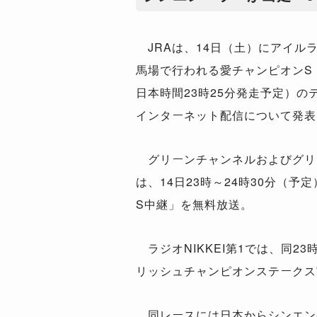
JRAは、14日（土）にアイル
馬場で行われる愛チャンピオンS（
日本時間23時25分発走予定）の
インターネット配信について発表
グリーンチャンネルおよびグリ
は、14日23時～24時30分（予
S中継」を無料放送。
ラジオNIKKEI第1では、同23
リッシュチャンピオンステークス
同レースには日本からシンエン