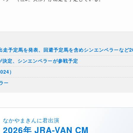
が出走予定馬を発表、回避予定馬を含めシンエンペラーなど2
が決定、シンエンペラーが参戦予定
024）
ラー
なかやまきんに君出演
2026年 JRA-VAN CM