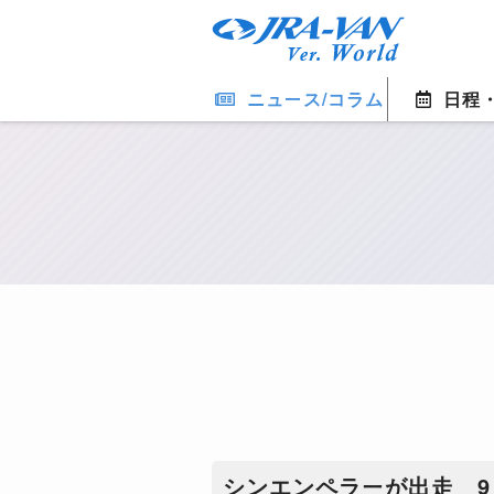
ニュース/コラム
日程
シンエンペラーが出走 9