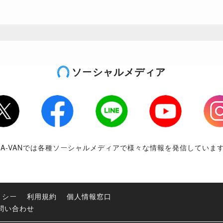
ソーシャルメディア
tter
Facebook
LINE
Youtube
Inst
RA-VANでは各種ソーシャルメディアで様々な情報を発信していま
リシー
利用規約
個人情報窓口
問い合わせ