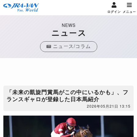
ログイン
メニュー
NEWS
ニュース
ニュース/コラム
「未来の凱旋門賞馬がこの中にいるかも」、フ
ランスギャロが登録した日本馬紹介
2026年05月21日 13:15