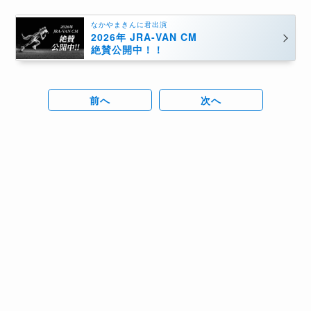
なかやまきんに君出演
2026年 JRA-VAN CM
絶賛公開中！！
前へ
次へ