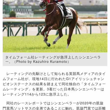
タイムフォーム社レーティングが急浮上したシンエンペラ
ー。（Photo by Kazuhiro Kuramoto）
レーティングの先駆けとして知られる英競馬メディアのタイ
ムフォーム社が、現地14日に行われたG1アイリッシュチャン
ピオンステークスの結果を踏まえて同社独自の「タイムフォー
ムレーティング」を更新。3着だった日本馬シンエンペラーは
レーティング114から123に急浮上した。
同社のレースレポートではシンエンペラーが2020年の凱旋
門賞馬ソットサスの全弟であることに触れ、凱旋門賞では距離