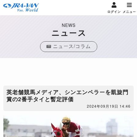
ログイン
メニュー
NEWS
ニュース
ニュース/コラム
​英老舗競馬メディア、シンエンペラーを凱旋門
賞の2番手タイと暫定評価
2024年09月19日 14:46