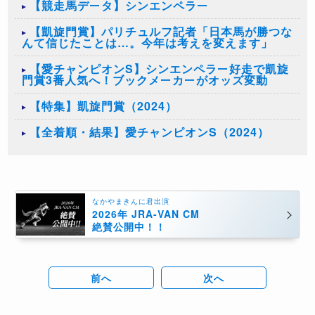
【競走馬データ】シンエンペラー
【凱旋門賞】パリチュルフ記者「日本馬が勝つな
んて信じたことは…。今年は考えを変えます」
【愛チャンピオンS】シンエンペラー好走で凱旋
門賞3番人気へ！ブックメーカーがオッズ変動
【特集】凱旋門賞（2024）
【全着順・結果】愛チャンピオンS（2024）
なかやまきんに君出演
2026年 JRA-VAN CM
絶賛公開中！！
前へ
次へ