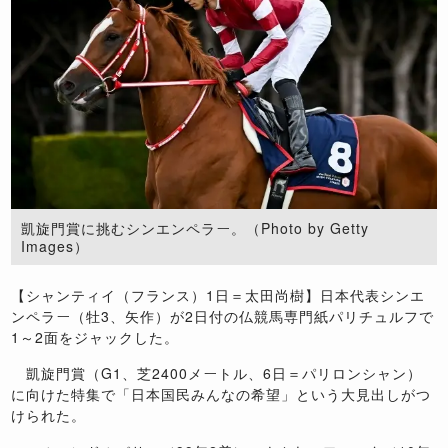
凱旋門賞に挑むシンエンペラー。（Photo by Getty
Images）
【シャンティイ（フランス）1日＝太田尚樹】日本代表シンエ
ンペラー（牡3、矢作）が2日付の仏競馬専門紙パリチュルフで
1～2面をジャックした。
凱旋門賞（G1、芝2400メートル、6日＝パリロンシャン）
に向けた特集で「日本国民みんなの希望」という大見出しがつ
けられた。