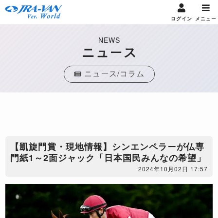
ログイン
メニュー
NEWS
ニュース
ニュース/コラム
【凱旋門賞・現地情報】シンエンペラーが仏専
門紙1～2面ジャック「日本国民みんなの希望」
2024年10月02日 17:57