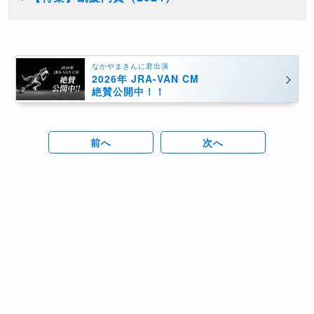
なかやまきんに君出演
2026年 JRA-VAN CM
絶賛公開中！！
前へ
次へ