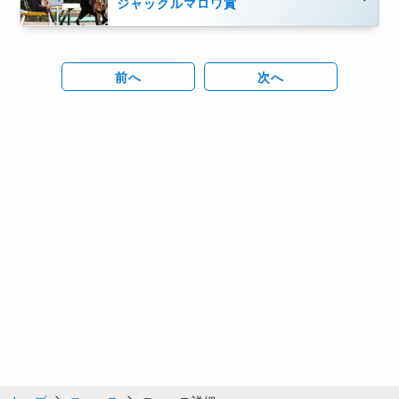
ジャックルマロワ賞
前へ
次へ