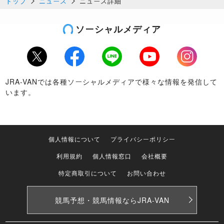
トップ
ニュース
ニュース詳細
ソーシャルメディア
Twitter
Facebook
LINE
Youtube
Instagram
JRA-VANでは各種ソーシャルメディアで様々な情報を発信して
います。
個人情報について
プライバシーポリシー
利用規約
個人情報窓口
会社概要
特定商取引について
お問い合わせ
競馬予想・競馬情報なら
JRA-VAN