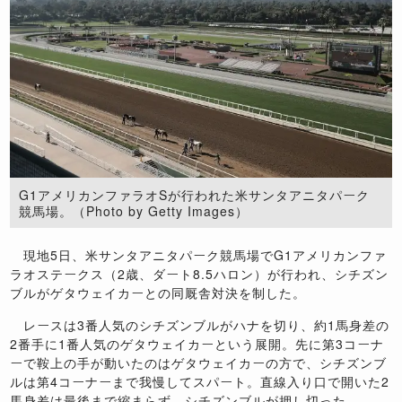
G1アメリカンファラオSが行われた米サンタアニタパーク
競馬場。（Photo by Getty Images）
現地5日、米サンタアニタパーク競馬場でG1アメリカンファ
ラオステークス（2歳、ダート8.5ハロン）が行われ、シチズン
ブルがゲタウェイカーとの同厩舎対決を制した。
レースは3番人気のシチズンブルがハナを切り、約1馬身差の
2番手に1番人気のゲタウェイカーという展開。先に第3コーナ
ーで鞍上の手が動いたのはゲタウェイカーの方で、シチズンブ
ルは第4コーナーまで我慢してスパート。直線入り口で開いた2
馬身差は最後まで縮まらず、シチズンブルが押し切った。