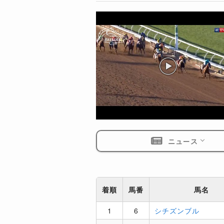
ニュース
着順
馬番
馬名
1
6
シチズンブル