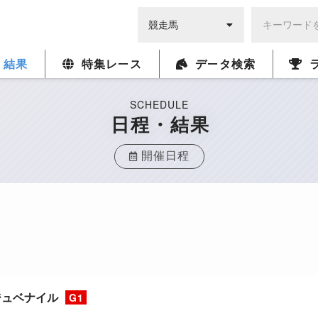
・結果
特集レース
データ検索
SCHEDULE
日程・結果
開催日程
ジュベナイル
G1