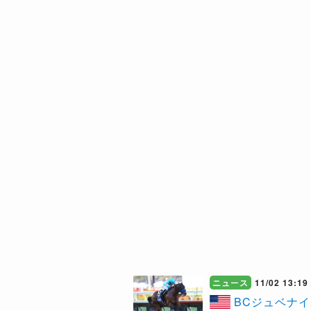
ニュース
11/02 13:19
BCジュベナ