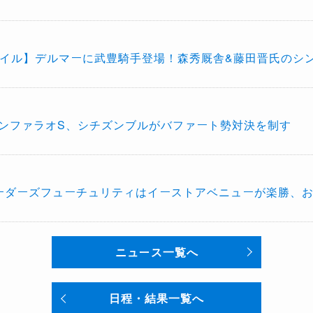
ナイル】デルマーに武豊騎手登場！森秀厩舎&藤田晋氏のシ
カンファラオS、シチズンブルがバファート勢対決を制す
リーダーズフューチュリティはイーストアベニューが楽勝、
ニュース一覧へ
日程・結果一覧へ