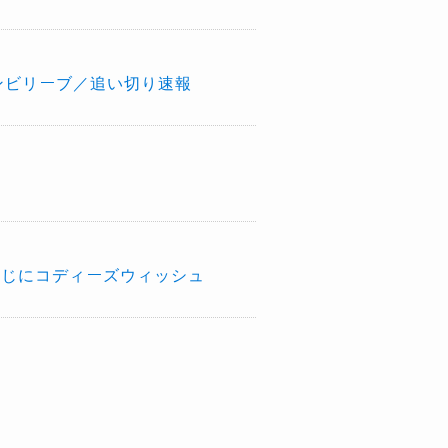
ンビリーブ／追い切り速報
おじにコディーズウィッシュ