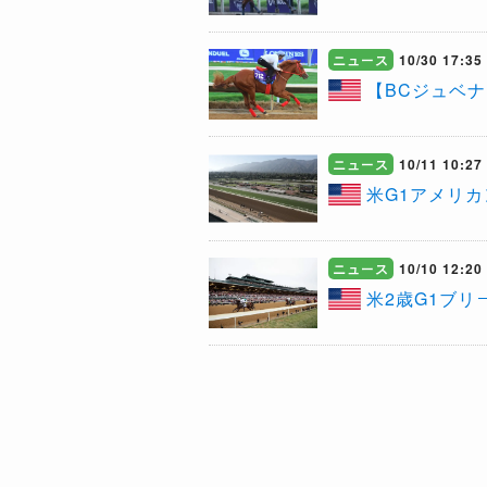
ニュース
10/30 17:35
【BCジュベ
ニュース
10/11 10:27
米G1アメリ
ニュース
10/10 12:20
米2歳G1ブ