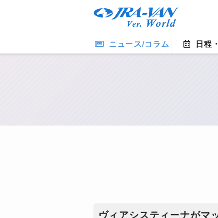
ニュース/コラム
日程
ヴィアシスティーナがマ