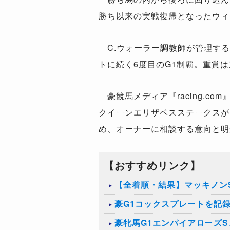
勝ち以来の実戦復帰となったウィ
C.ウォーラー調教師が管理する
トに続く6度目のG1制覇。重賞は
豪競馬メディア『racing.c
クイーンエリザベスステークスが
め、オーナーに相談する意向と明
【おすすめリンク】
【全着順・結果】マッキノンS
豪G1コックスプレートを記
豪牝馬G1エンパイアローズ