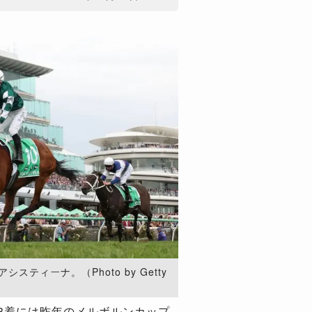
スティーナ。（Photo by Getty
3着には昨年のメルボルンカップ