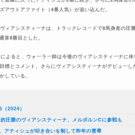
ズアウトアファイト（4番人気）が追い込んだ。
ヴィアシスティーナは、トラックレコードで8馬身差の圧
通算8勝目とした。
om』によると、ウォーラー師は今後のヴィアシスティーナに
目標とコメント。さらにヴィアシスティーナがデビューし
かしている。
（2024）
録的圧勝のヴィアシスティーナ、メルボルンCに参戦も
S、アティシュが叩き合いを制して昨年の雪辱