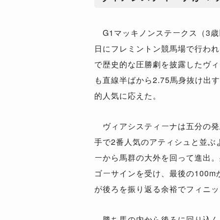
G1マッキノンステークス（3歳以
日にフレミントン競馬場で行われ
で歴史的な圧勝劇を披露したヴィ
も直線半ばから2.75馬身抜け出す
的人気に応えた。
ヴィアシスティーナは五分の発
手で2番人気のアティシュと並ぶ
ーから馬群の大外を回って進出。
ゴーサインを受け、最後の100m
が後ろを振り返る余裕でフィニッ
勝ち馬の内から後ろに回り込んで