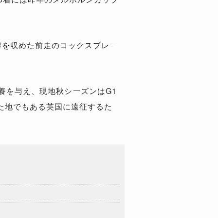
勝を収めた前走のコックスプレー
休養を与え、現地秋シーズンはG1
た地でもある英国に遠征するた