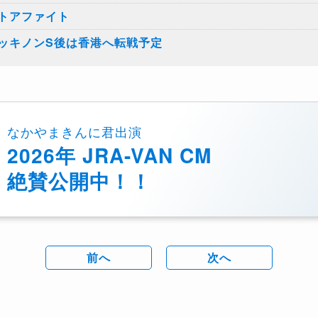
トアファイト
ッキノンS後は香港へ転戦予定
なかやまきんに君出演
2026年 JRA-VAN CM
絶賛公開中！！
前へ
次へ