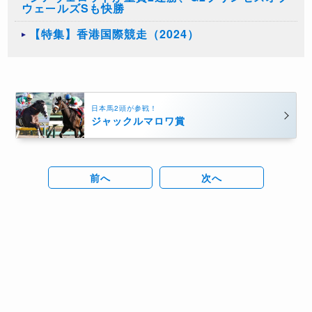
ウェールズSも快勝
【特集】香港国際競走（2024）
日本馬2頭が参戦！
ジャックルマロワ賞
前へ
次へ