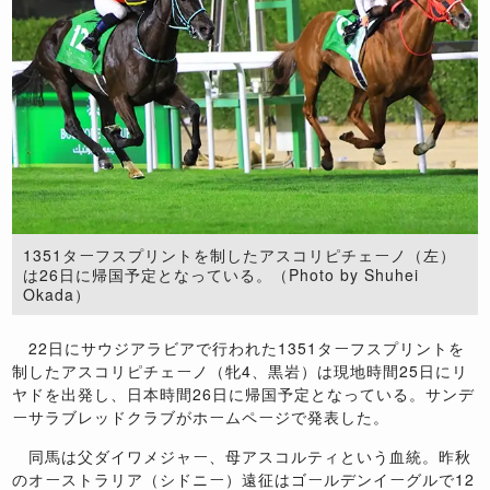
1351ターフスプリントを制したアスコリピチェーノ（左）
は26日に帰国予定となっている。（Photo by Shuhei
Okada）
22日にサウジアラビアで行われた1351ターフスプリントを
制したアスコリピチェーノ（牝4、黒岩）は現地時間25日にリ
ヤドを出発し、日本時間26日に帰国予定となっている。サンデ
ーサラブレッドクラブがホームページで発表した。
同馬は父ダイワメジャー、母アスコルティという血統。昨秋
のオーストラリア（シドニー）遠征はゴールデンイーグルで12