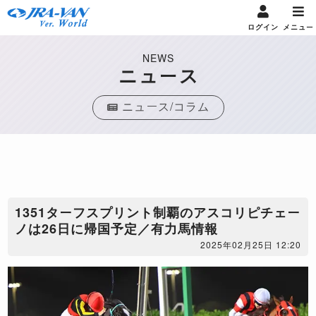
ログイン
メニュー
NEWS
ニュース
ニュース/コラム
1351ターフスプリント制覇のアスコリピチェー
ノは26日に帰国予定／有力馬情報
2025年02月25日 12:20