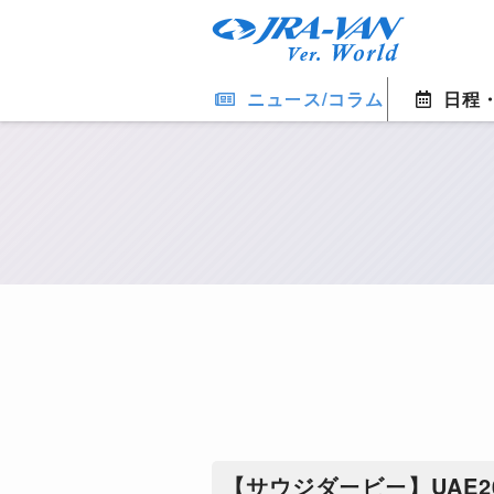
ニュース/コラム
日程
【サウジダービー】UAE