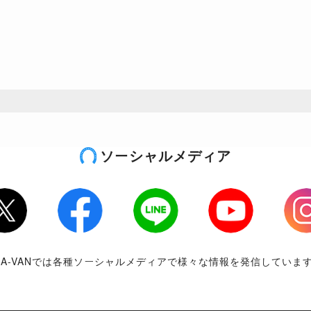
ソーシャルメディア
tter
Facebook
LINE
Youtube
Inst
RA-VANでは各種ソーシャルメディアで様々な情報を発信していま