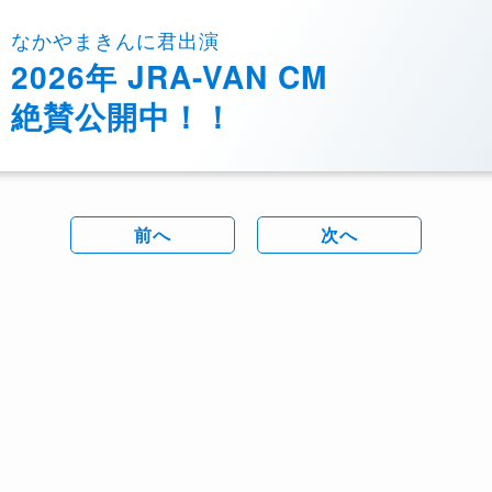
なかやまきんに君出演
2026年 JRA-VAN CM
絶賛公開中！！
前へ
次へ