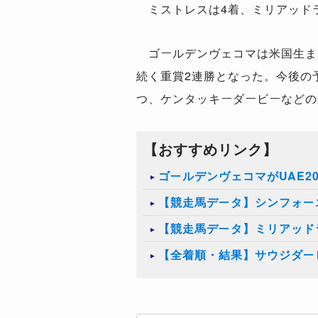
ミストレスは
4
着、ミリアッド
ゴールデンヴェコマは米国生ま
続く重賞
2
連勝となった。今後の
つ、ケンタッキーダービーなどの
【おすすめリンク】
ゴールデンヴェコマがUAE2
【競走馬データ】シンフォー
【競走馬データ】ミリアッド
【全着順・結果】サウジダービ