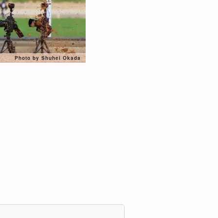
Photo by Shuhei Okada