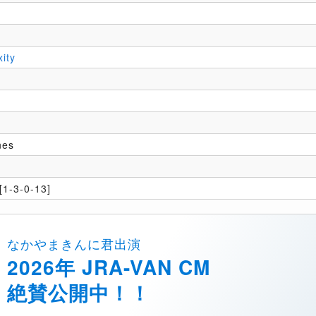
ity
g
nes
1-3-0-13]
なかやまきんに君出演
2026年 JRA-VAN CM
絶賛公開中！！