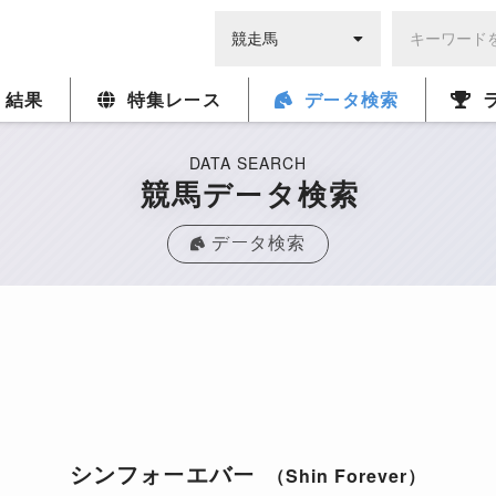
・結果
特集レース
データ検索
DATA SEARCH
競馬データ検索
データ検索
シンフォーエバー
（Shin Forever）