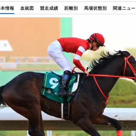
基本情報
血統図
競走成績
距離別
馬場状態別
関連ニュー