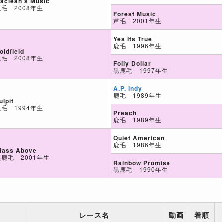
aclean's Music
鹿毛 2008年生
Forest Music
芦毛 2001年生
Yes Its True
鹿毛 1996年生
oldfield
鹿毛 2008年生
Folly Dollar
黒鹿毛 1997年生
A.P. Indy
鹿毛 1989年生
ulpit
鹿毛 1994年生
Preach
鹿毛 1989年生
Quiet American
鹿毛 1986年生
lass Above
黒鹿毛 2001年生
Rainbow Promise
黒鹿毛 1990年生
レース名
動画
着順