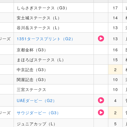
しらさぎステークス（G3）
17
安土城ステークス（L）
14
谷川岳ステークス（L）
13
ジーズ
1351ターフスプリント（G2）
13
京都金杯（G3）
16
まほろばステークス（L）
15
中京記念（G3）
2
関屋記念（G3）
10
三宮ステークス
10
UAEダービー（G2）
4
ジーズ
サウジダービー（G3）
2
ジュニアカップ（L）
5