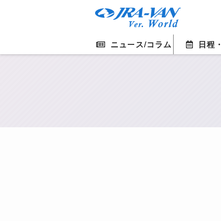
ニュース/コラム
日程