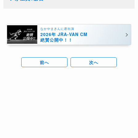
なかやまきんに君出演
2026年 JRA-VAN CM
絶賛公開中！！
前へ
次へ