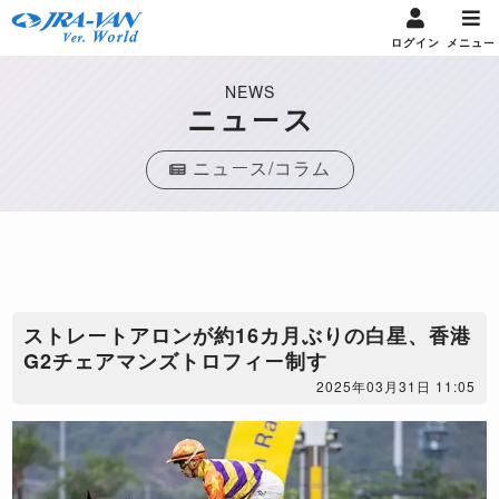
ログイン
メニュー
NEWS
ニュース
ニュース/コラム
​ストレートアロンが約16カ月ぶりの白星、香港
G2チェアマンズトロフィー制す
2025年03月31日 11:05