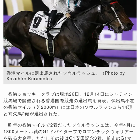
香港マイルに選出馬されたソウルラッシュ。（Photo by
Kazuhiro Kuramoto）
香港ジョッキークラブは現地26日、12月14日にシャティン
競馬場で開催される香港国際競走の選出馬を発表。傑出馬不在
の香港マイル（芝2000m）には日本のソウルラッシュら14頭
と補欠馬2頭が選出された。
昨年の香港マイルで2着だったソウルラッシュは、今年4月に
1800メートル戦のG1ドバイターフでロマンチックウォリアー
を破る大金星。ただしその後はG1安田記念3着、前走のG1マ