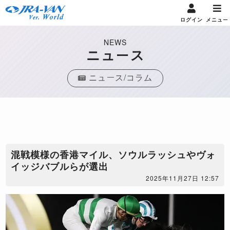
ログイン
メニュー
NEWS
ニュース
ニュース/コラム
混戦模様の香港マイル、ソウルラッシュやヴォ
イッジバブルらが選出
2025年11月27日 12:57