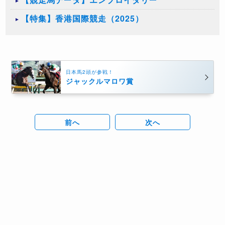
【特集】香港国際競走（2025）
日本馬2頭が参戦！
ジャックルマロワ賞
前へ
次へ