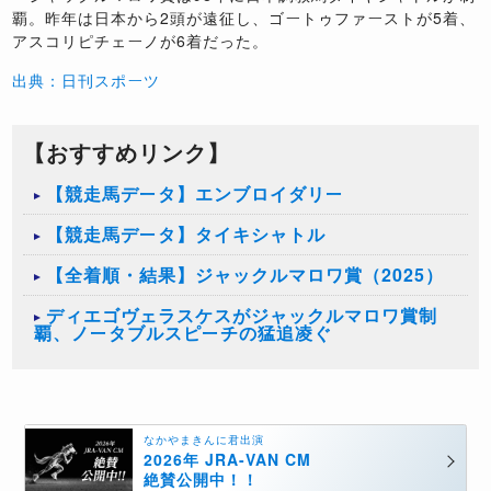
覇。昨年は日本から2頭が遠征し、ゴートゥファーストが5着、
アスコリピチェーノが6着だった。
出典：日刊スポーツ
【おすすめリンク】
【競走馬データ】エンブロイダリー
【競走馬データ】タイキシャトル
【全着順・結果】ジャックルマロワ賞（2025）
ディエゴヴェラスケスがジャックルマロワ賞制
覇、ノータブルスピーチの猛追凌ぐ
なかやまきんに君出演
2026年 JRA-VAN CM
絶賛公開中！！