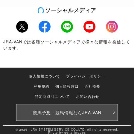
ソーシャルメディア
Twitter
Facebook
LINE
Youtube
Instagram
JRA-VANでは各種ソーシャルメディアで様々な情報を発信して
います。
個人情報について
プライバシーポリシー
利用規約
個人情報窓口
会社概要
特定商取引について
お問い合わせ
競馬予想・競馬情報なら
JRA-VAN
© 2026 JRA SYSTEM SERVICE CO.,LTD. All rights reserved.
Photo by getty Images