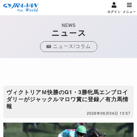
ログイン
メニュー
NEWS
ニュース
ニュース/コラム
ヴィクトリアＭ快勝のG1・3勝牝馬エンブロイ
ダリーがジャックルマロワ賞に登録／有力馬情
報
2026年06月04日 13:57