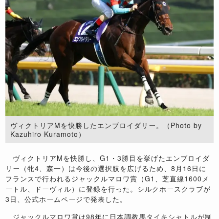
ヴィクトリアMを快勝したエンブロイダリー。（Photo by
Kazuhiro Kuramoto）
ヴィクトリアMを快勝し、G1・3勝目を挙げたエンブロイダ
リー（牝4、森一）は今後の選択肢を広げるため、8月16日に
フランスで行われるジャックルマロワ賞（G1、芝直線1600メ
ートル、ドーヴィル）に登録を行った。シルクホースクラブが
3日、公式ホームページで発表した。
ジャックルマロワ賞は98年に日本調教馬タイキシャトルが制