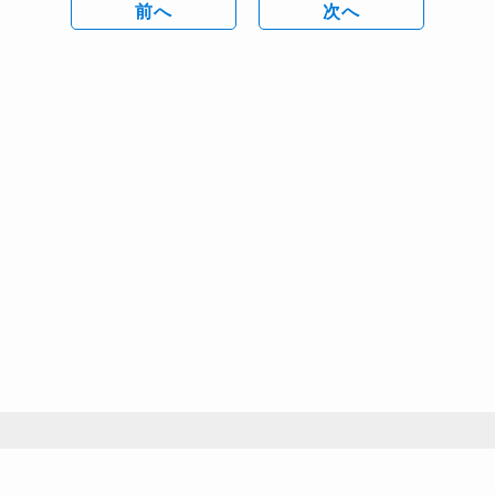
前へ
次へ