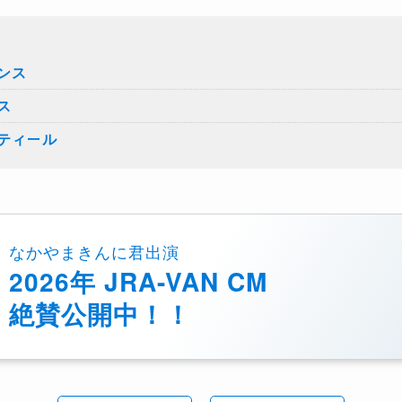
ンス
ス
ティール
なかやまきんに君出演
2026年 JRA-VAN CM
絶賛公開中！！