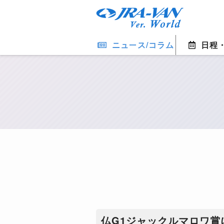
ニュース/コラム
日程
仏G1ジャックルマロワ