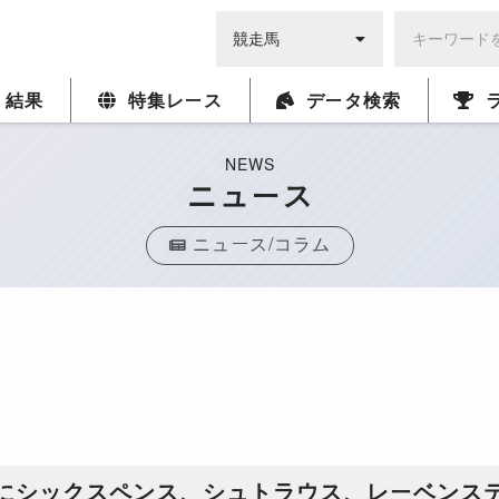
・結果
特集レース
データ検索
NEWS
ニュース
ニュース/コラム
賞にシックスペンス、シュトラウス、レーベンス