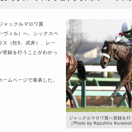
ジャックルマロワ賞
ドーヴィル）へ、シックスペ
ウス（牡5、武井）、レー
が登録を行うことがわかっ
ホームページで発表した。
ジャックルマロワ賞へ登録を行
（Photo by Kazuhiro Kuramo