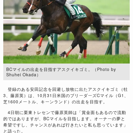
BCマイルの出走を目指すアスクイキゴミ。（Photo by
Shuhei Okada）
登録のある安田記念を回避し放牧に出たアスクイキゴミ（牡
3、藤原英）は、10月31日米国のブリーダーズCマイル（G1、
芝1600メートル、キーンランド）の出走を目指す。
4日朝に栗東トレセンで藤原英師は「賞金面もあるので流動
的ではありますが、BCマイルを目指します。オーナーの夢と
希望ですし、チャンスがあれば行きたいと私も思っています」
と語った。