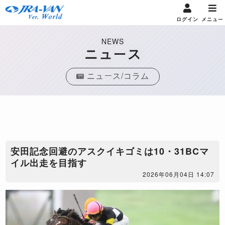
ログイン
メニュー
NEWS
ニュース
ニュース/コラム
安田記念回避のアスクイキゴミは10・31BCマ
イル出走を目指す
2026年06月04日 14:07