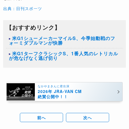
出典：日刊スポーツ
【おすすめリンク】
米G1シューメーカーマイルS、今季始動戦のフ
ォーミダブルマンが快勝
米G1ターフクラシックS、1番人気のレトリカル
が危なげなく逃げ切り
なかやまきんに君出演
2026年 JRA-VAN CM
絶賛公開中！！
前へ
次へ