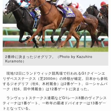
2番枠に決まったジオグリフ。（Photo by Kazuhiro
Kuramoto）
現地12日にランドウィック競馬場で行われるG1クイーンエ
リザベスステークス（芝2000m）の枠順が確定。日本から参戦
するジオグリフ（牡6、木村厩舎）は2番ゲート、ローシャムパ
ーク（牡6、田中博厩舎）は12番ゲートに決まった。
ランヴェットステークス連覇などG1レース8勝のヴィアシス
ティーナは1番ゲート、一昨年の覇者ドバイオナーは13番ゲー
トとなっている。