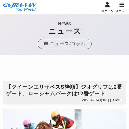
ログイン
メニュー
NEWS
ニュース
ニュース/コラム
【クイーンエリザベスS枠順】ジオグリフは2番
ゲート、ローシャムパークは12番ゲート
2025年04月08日 16:30