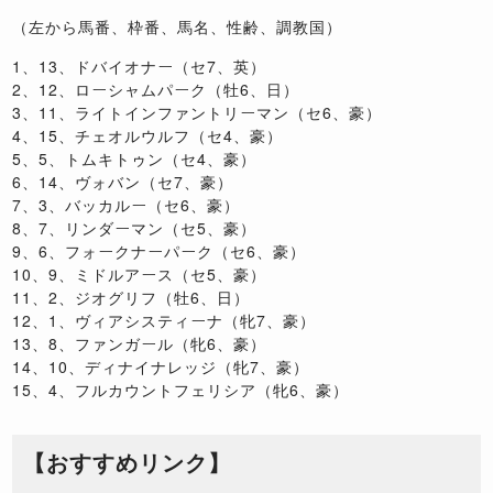
（左から馬番、枠番、馬名、性齢、調教国）
1、13、ドバイオナー（セ7、英）
2、12、ローシャムパーク（牡6、日）
3、11、ライトインファントリーマン（セ6、豪）
4、15、チェオルウルフ（セ4、豪）
5、5、トムキトゥン（セ4、豪）
6、14、ヴォバン（セ7、豪）
7、3、バッカルー（セ6、豪）
8、7、リンダーマン（セ5、豪）
9、6、フォークナーパーク（セ6、豪）
10、9、ミドルアース（セ5、豪）
11、2、ジオグリフ（牡6、日）
12、1、ヴィアシスティーナ（牝7、豪）
13、8、ファンガール（牝6、豪）
14、10、ディナイナレッジ（牝7、豪）
15、4、フルカウントフェリシア（牝6、豪）
【おすすめリンク】