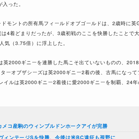
が入った。
ャドモントの所有馬フィールドオブゴールドは、2歳時に英
賞は4着どまりだったが、3歳初戦のここを快勝したことで
人気（3.75倍）に浮上した。
2000ギニーを連勝した馬こそ出ていないものの、2018
ターオブザシーズは英2000ギニー2着の後、古馬になって
イルは英2000ギニー2着後に愛2000ギニーを制覇、24年
、カメコ産駒のウィンブルドンホークアイが完勝
2ヴィンテージSを快勝、今後は米BC遠征も視野に