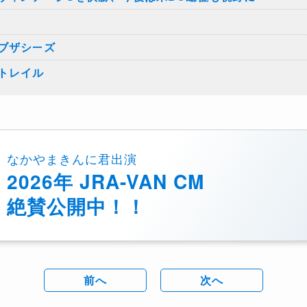
ブザシーズ
トレイル
なかやまきんに君出演
2026年 JRA-VAN CM
絶賛公開中！！
前へ
次へ