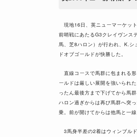
現地16日、英ニューマーケット
前哨戦にあたるG3クレイヴンス
馬、芝8ハロン）が行われ、K.
ドオブゴールドが快勝した。
直線コースで馬群に包まれる形
ールドは厳しい展開を強いられた
ったん最後方まで下げてから馬群
ハロン過ぎからは再び馬群へ突っ
乗。前が開けてからは他馬と一線
3馬身半差の2着はウィンブル