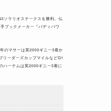
G3ソラリオステークスを勝利。仏
大手ブックメーカー『パディパワ
年のマサーは英2000ギニー3着か
ブリーダーズカップマイルなどG1
のハーテムは英2000ギニー3着に