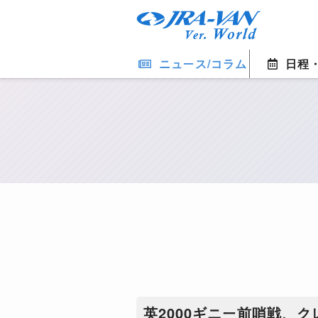
ニュース/コラム
日程
英2000ギニー前哨戦、