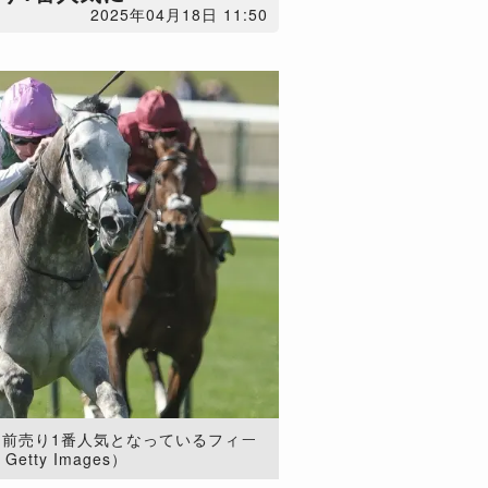
2025年04月18日 11:50
ー前売り1番人気となっているフィー
etty Images）