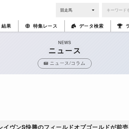
・結果
特集レース
データ検索
NEWS
ニュース
ニュース/コラム
クレイヴンS快勝のフィールドオブゴールドが前売