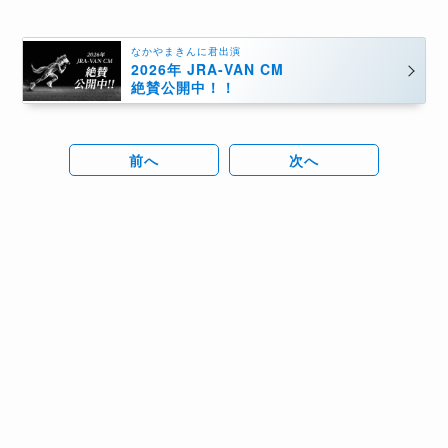
なかやまきんに君出演
2026年 JRA-VAN CM
絶賛公開中！！
前へ
次へ