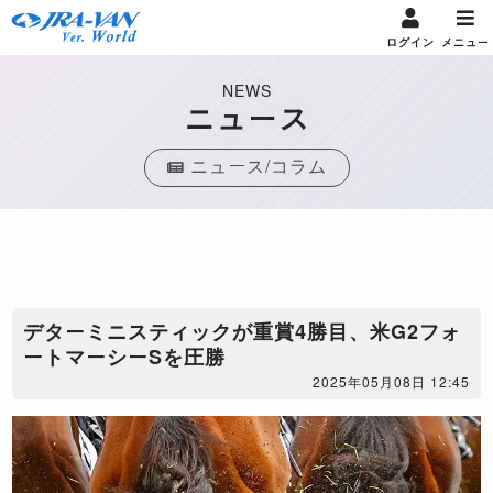
ログイン
メニュー
NEWS
ニュース
ニュース/コラム
デターミニスティックが重賞4勝目、米G2フォ
ートマーシーSを圧勝
2025年05月08日 12:45