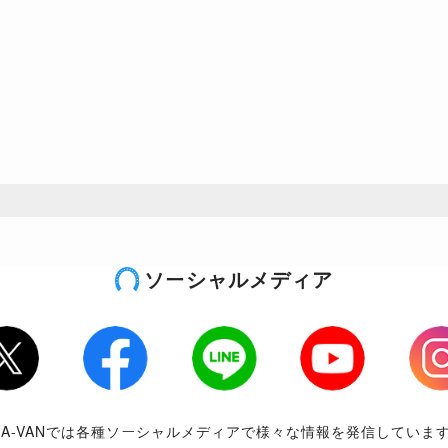
ソーシャルメディア
tter
Facebook
LINE
Youtube
Inst
RA-VANでは各種ソーシャルメディアで様々な情報を発信していま