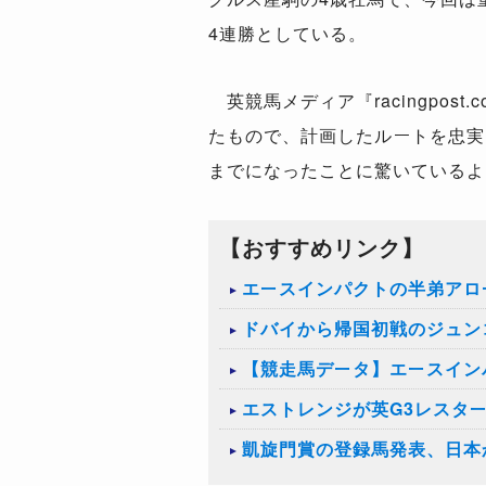
4
連勝としている。
英競馬メディア『
racingpost.
たもので、計画したルートを忠実
までになったことに驚いているよ
【おすすめリンク】
エースインパクトの半弟アロ
ドバイから帰国初戦のジュン
【競走馬データ】エースイン
エストレンジが英G3レスタ
凱旋門賞の登録馬発表、日本