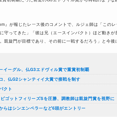
com
』が報じたレース後のコメントで、ルジェ師は「このレ
に守ってきた」「彼は兄（エースインパクト）ほど動きが
。凱旋門が目標であり、その前に一戦するだろう」と今後
ーイーグル、仏G3エドヴィル賞で重賞初制覇
コ、仏G2シャンティイ大賞で接戦を制す
パクト
ーピゴットフィリーズSを圧勝、調教師は凱旋門賞を視野に
からはシンエンペラーなど6頭がエントリー