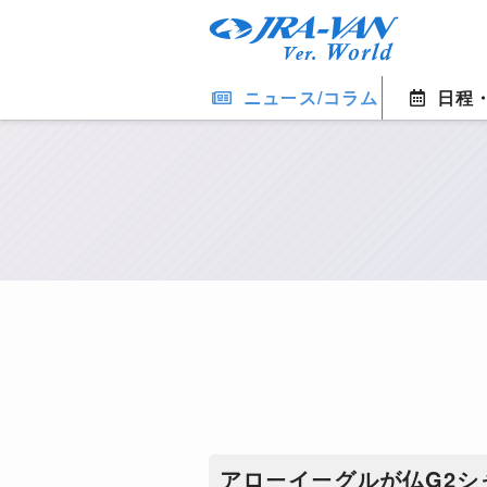
ニュース/コラム
日程
アローイーグルが仏G2