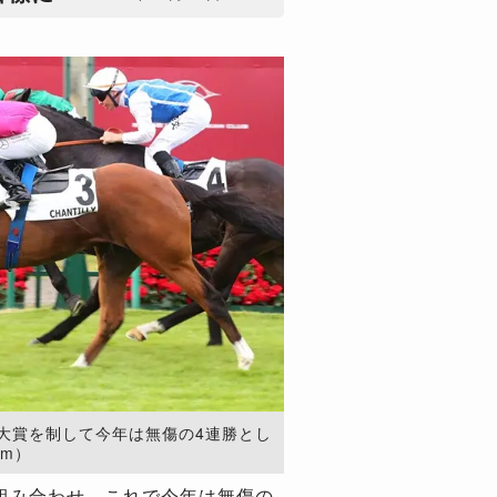
大賞を制して今年は無傷の4連勝とし
com）
組み合わせ。これで今年は無傷の