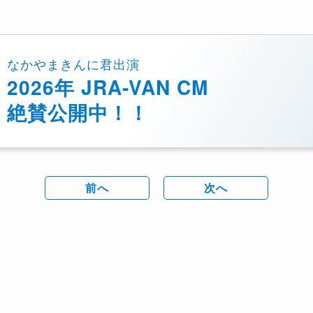
なかやまきんに君出演
2026年 JRA-VAN CM
絶賛公開中！！
前へ
次へ