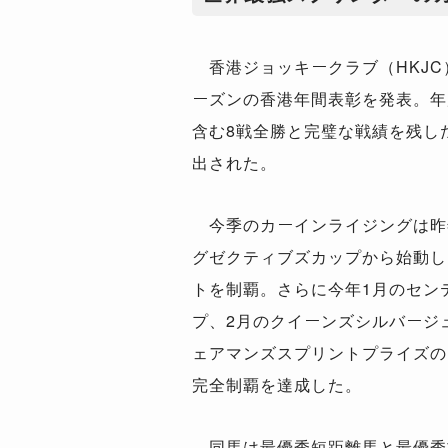
香港ジョッキークラブ（HKJC）は
ーズンの香港年間表彰を発表。年
含む8戦全勝と完璧な戦績を残し
出された。
今季のカーインライジングは昨年
グゼクティブズカップから始動し
トを制覇。さらに今年1月のセン
プ、2月のクイーンズシルバージ
ェアマンズスプリントプライズの
完全制覇を達成した。
同馬は最優秀短距離馬と最優秀