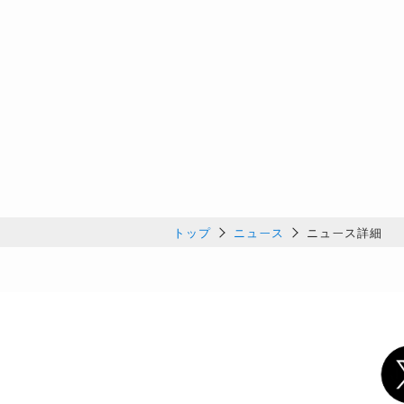
トップ
ニュース
ニュース詳細