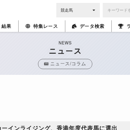
・結果
特集レース
データ検索
NEWS
ニュース
ニュース/コラム
カーインライジング、香港年度代表馬に選出