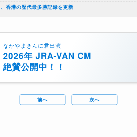
目、香港の歴代最多勝記録を更新
なかやまきんに君出演
2026年 JRA-VAN CM
絶賛公開中！！
前へ
次へ