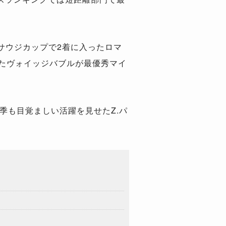
サウジカップで2着に入ったロマ
たヴォイッジバブルが最優秀マイ
季も目覚ましい活躍を見せたZ.パ