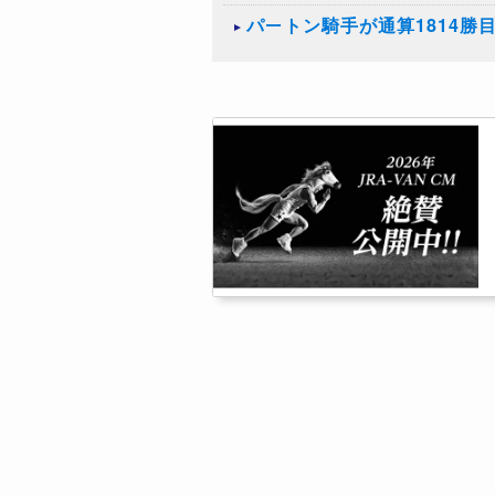
パートン騎手が通算1814勝