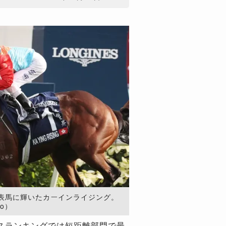
度代表馬に輝いたカーインライジング。
to）
スランキングでは短距離部門で最