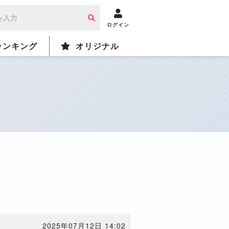
ログイン
ランキング
オリジナル
2025年07月12日 14:02