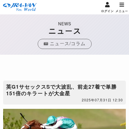
ログイン
メニュー
NEWS
ニュース
ニュース/コラム
英G1サセックスSで大波乱、前走27着で単勝
151倍のキラートが大金星
2025年07月31日 12:30