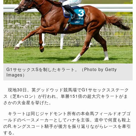
G1サセックスSを制したキラート。（Photo by Getty
Images）
現地30日、英グッドウッド競馬場でG1サセックスステーク
ス（芝8ハロン）が行われ、単勝151倍の超大穴キラートがま
さかの大金星を挙げた。
キラートは同じジャドモント所有の本命馬フィールドオブゴ
ールドのペースメーカーとしてハナを主張。道中で何度も鞍上
のR.キングスコート騎手が後方を振り返りながらレースを牽引
する。