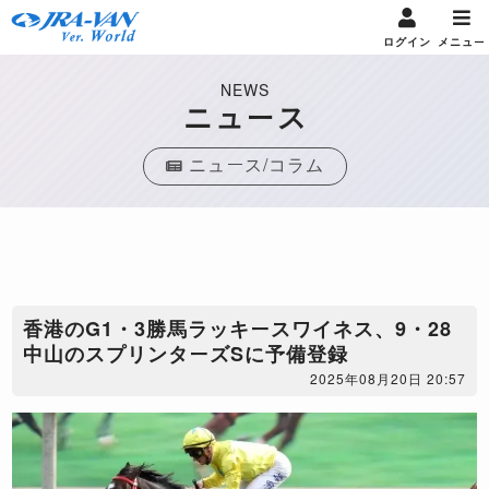
ログイン
メニュー
NEWS
ニュース
ニュース/コラム
香港のG1・3勝馬ラッキースワイネス、9・28
中山のスプリンターズSに予備登録
2025年08月20日 20:57