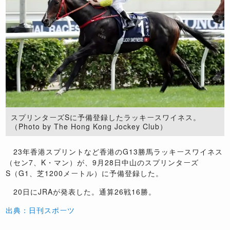
スプリンターズSに予備登録したラッキースワイネス。
（Photo by The Hong Kong Jockey Club）
23年香港スプリントなど香港のG13勝馬ラッキースワイネス
（セン7、K・マン）が、9月28日中山のスプリンターズ
S（G1、芝1200メートル）に予備登録した。
20日にJRAが発表した。通算26戦16勝。
出典：日刊スポーツ