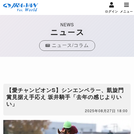
ログイン
メニュー
NEWS
ニュース
ニュース/コラム
【愛チャンピオンS】シンエンペラー、凱旋門
賞見据え手応え 坂井騎手「去年の感じよりい
い」
2025年08月27日 18:00