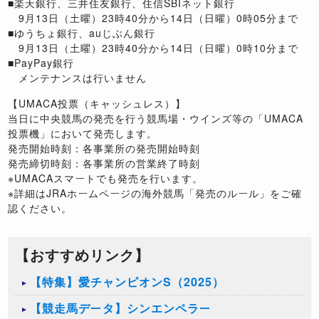
■楽天銀行、三井住友銀行、住信SBIネット銀行
9月13日（土曜）23時40分から14日（日曜）0時05分まで
■ゆうちょ銀行、auじぶん銀行
9月13日（土曜）23時40分から14日（日曜）0時10分まで
■PayPay銀行
メンテナンスは行いません
【UMACA投票（キャッシュレス）】
当日に中央競馬の発売を行う競馬場・ウインズ等の「UMACA
投票機」において発売します。
発売開始時刻：各事業所の発売開始時刻
発売締切時刻：各事業所の営業終了時刻
※UMACAスマートでも発売を行います。
※詳細はJRAホームページの海外競馬「発売のルール」をご確
認ください。
【おすすめリンク】
【特集】愛チャンピオンS（2025）
【競走馬データ】シンエンペラー