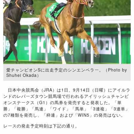
愛チャンピオンSに出走予定のシンエンペラー。（Photo by
Shuhei Okada）
日本中央競馬会（JRA）は1日、9月14日（日曜）にアイルラ
ンドのレパーズタウン競馬場で行われるアイリッシュチャンピ
オンステークス（G1）の馬券を発売すると発表した。「単
勝」「複勝」「馬連」「ワイド」「馬単」「3連複」「3連単」
の7種類を発売し、「枠連」および「WIN5」の発売はない。
レースの発走予定時刻は下記の通り。