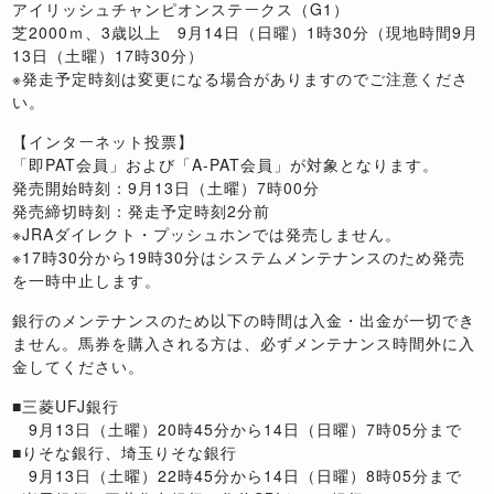
アイリッシュチャンピオンステークス（G1）
芝2000ｍ、3歳以上 9月14日（日曜）1時30分（現地時間9月
13日（土曜）17時30分）
※発走予定時刻は変更になる場合がありますのでご注意くださ
い。
【インターネット投票】
「即PAT会員」および「A-PAT会員」が対象となります。
発売開始時刻：9月13日（土曜）7時00分
発売締切時刻：発走予定時刻2分前
※JRAダイレクト・プッシュホンでは発売しません。
※17時30分から19時30分はシステムメンテナンスのため発売
を一時中止します。
銀行のメンテナンスのため以下の時間は入金・出金が一切でき
ません。馬券を購入される方は、必ずメンテナンス時間外に入
金してください。
■三菱UFJ銀行
9月13日（土曜）
20時45分
から14日（日曜）
7時05分
まで
■りそな銀行、埼玉りそな銀行
9月13日（土曜）22時45分から14日（日曜）8時05分まで