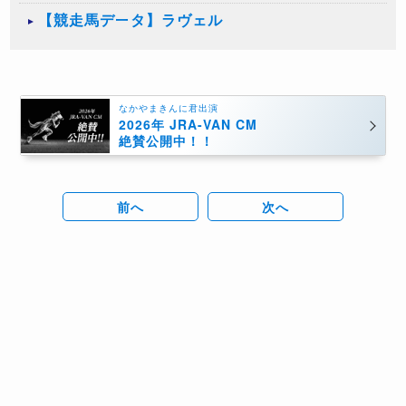
【競走馬データ】ラヴェル
なかやまきんに君出演
2026年 JRA-VAN CM
絶賛公開中！！
前へ
次へ